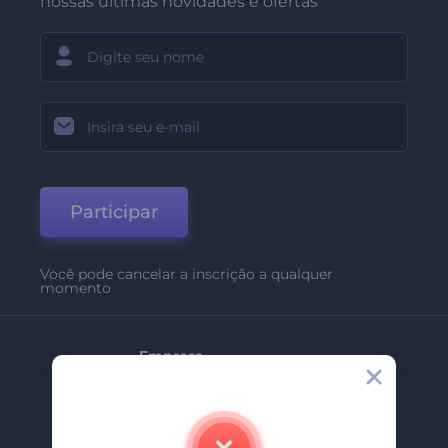
nossas últimas novidades e ofertas
Participar
Você pode cancelar a inscrição a qualquer
momento
Empresa
Sobre Nós
Contate-Nos