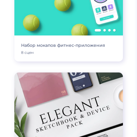
Набор мокапов фитнес-приложения
8 сцен