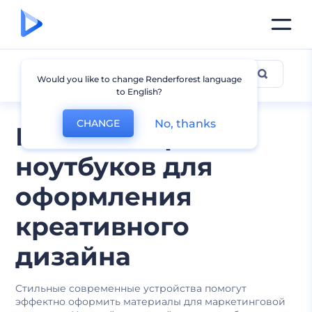
Мокапы ноутбуков
Would you like to change Renderforest language
to English?
No, thanks
CHANGE
Мокапы экранов
ноутбуков для
оформления
креативного
дизайна
Стильные современные устройства помогут
эффектно оформить материалы для маркетинговой