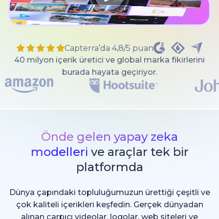
Capterra’da 4,8/5 puan
40 milyon içerik üretici ve global marka fikirlerini
burada hayata geçiriyor.
Önde gelen yapay zeka
modelleri
ve araçlar tek bir
platformda
Dünya çapındaki topluluğumuzun ürettiği çeşitli ve
çok kaliteli içerikleri keşfedin. Gerçek dünyadan
alınan çarpıcı videolar, logolar, web siteleri ve