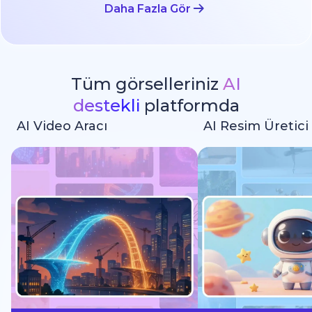
Daha Fazla Gör
Tüm görselleriniz
AI
destekli
platformda
AI Video Aracı
AI Resim Üretici