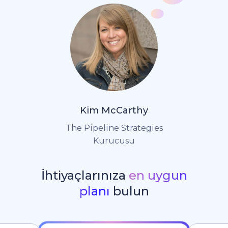
Kim McCarthy
The Pipeline Strategies
Kurucusu
İhtiyaçlarınıza
en uygun
planı
bulun