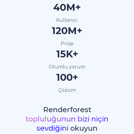
40M+
Kullanıcı
120M+
Proje
15K+
Olumlu yorum
100+
Çözüm
Renderforest
topluluğunun bizi niçin
sevdiğini
okuyun