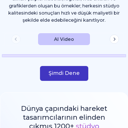
grafiklerden oluşan bu örnekler; herkesin stüdyo
kalitesindeki sonuçları hızlı ve düşük maliyetli bir
şekilde elde edebileceğini kanıtlıyor.
AI Video
Şimdi Dene
Dünya çapındaki hareket
tasarımcılarının elinden
çıkmış 1200+
stüdyo