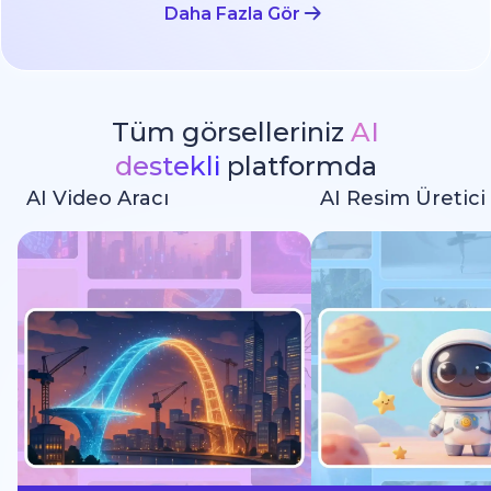
Daha Fazla Gör
Tüm görselleriniz
AI
destekli
platformda
AI Video Aracı
AI Resim Üretici