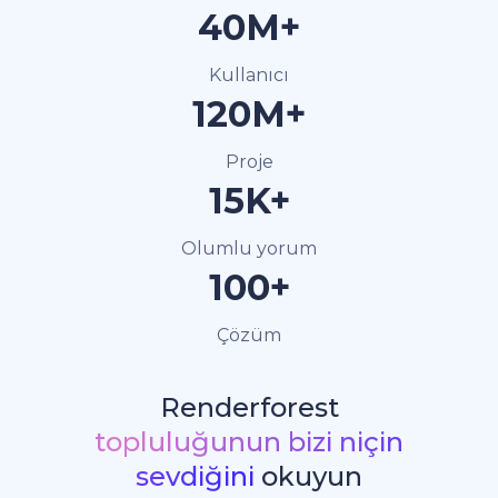
40M+
Kullanıcı
120M+
Proje
15K+
Olumlu yorum
100+
Çözüm
Renderforest
topluluğunun bizi niçin
sevdiğini
okuyun