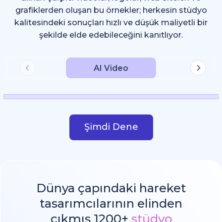
grafiklerden oluşan bu örnekler; herkesin stüdyo
kalitesindeki sonuçları hızlı ve düşük maliyetli bir
şekilde elde edebileceğini kanıtlıyor.
AI Video
Şimdi Dene
Dünya çapındaki hareket
tasarımcılarının elinden
çıkmış 1200+
stüdyo