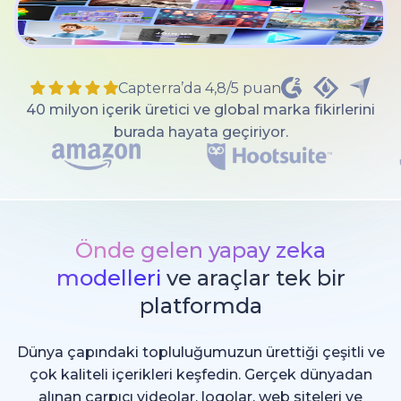
Capterra’da 4,8/5 puan
40 milyon içerik üretici ve global marka fikirlerini
burada hayata geçiriyor.
Önde gelen yapay zeka
modelleri
ve araçlar tek bir
platformda
Dünya çapındaki topluluğumuzun ürettiği çeşitli ve
çok kaliteli içerikleri keşfedin. Gerçek dünyadan
alınan çarpıcı videolar, logolar, web siteleri ve