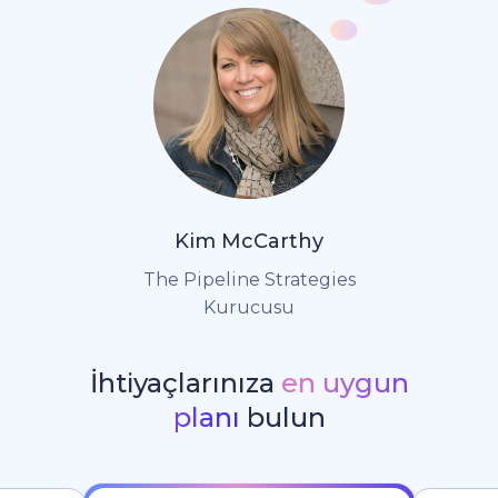
Kim McCarthy
The Pipeline Strategies
Kurucusu
İhtiyaçlarınıza
en uygun
planı
bulun