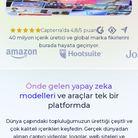
Capterra’da 4,8/5 puan
40 milyon içerik üretici ve global marka fikirlerini
burada hayata geçiriyor.
Önde gelen yapay zeka
modelleri
ve araçlar tek bir
platformda
Dünya çapındaki topluluğumuzun ürettiği çeşitli ve
çok kaliteli içerikleri keşfedin. Gerçek dünyadan
alınan çarpıcı videolar, logolar, web siteleri ve