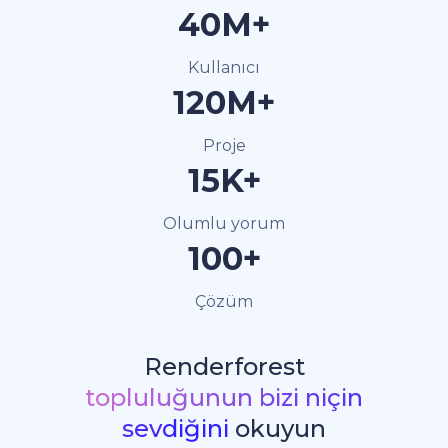
40M+
Kullanıcı
120M+
Proje
15K+
Olumlu yorum
100+
Çözüm
Renderforest
topluluğunun bizi niçin
sevdiğini
okuyun