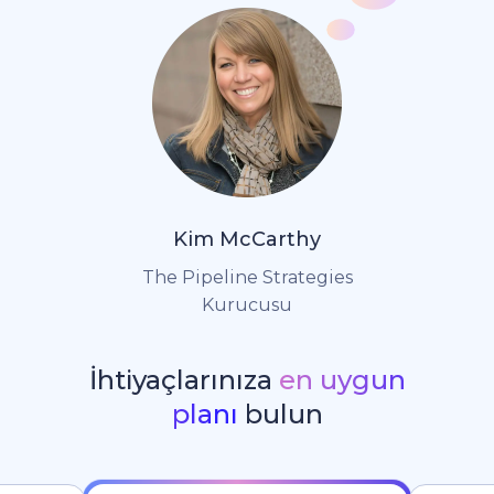
Kim McCarthy
The Pipeline Strategies
Kurucusu
İhtiyaçlarınıza
en uygun
planı
bulun