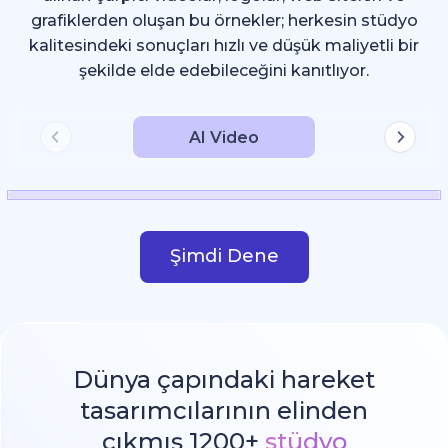
grafiklerden oluşan bu örnekler; herkesin stüdyo
kalitesindeki sonuçları hızlı ve düşük maliyetli bir
şekilde elde edebileceğini kanıtlıyor.
AI Video
Şimdi Dene
Dünya çapındaki hareket
tasarımcılarının elinden
çıkmış 1200+
stüdyo