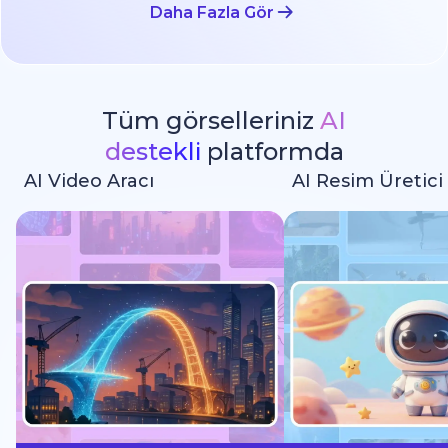
Daha Fazla Gör
Tüm görselleriniz
AI
destekli
platformda
AI Video Aracı
AI Resim Üretici