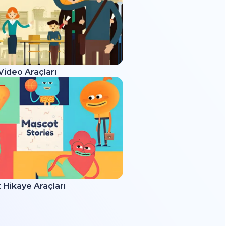
Video Araçları
 Hikaye Araçları