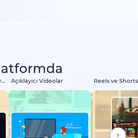
latformda
İntrolar ve Logo Animasyonları
Açıklayıcı Videolar
Reels ve Shorts