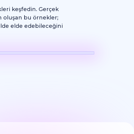
kleri keşfedin. Gerçek
en oluşan bu örnekler;
ilde elde edebileceğini
Logo