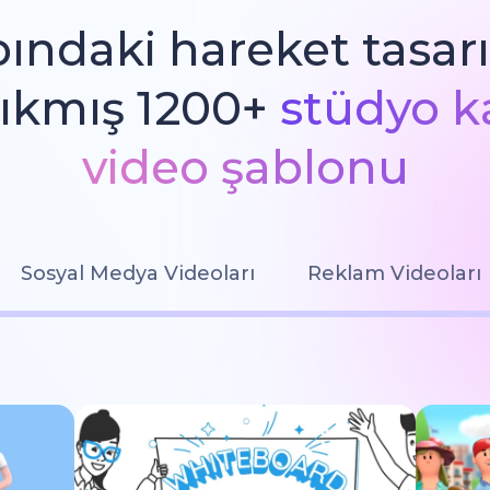
ındaki hareket tasarı
çıkmış 1200+
stüdyo k
video şablonu
Sosyal Medya Videoları
Reklam Videoları