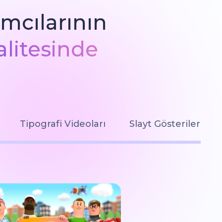
mcılarının
alitesinde
Tipografi Videoları
Slayt Gösterileri