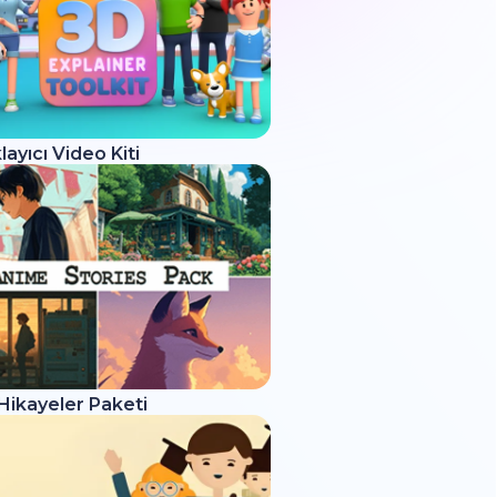
layıcı Video Kiti
Hikayeler Paketi