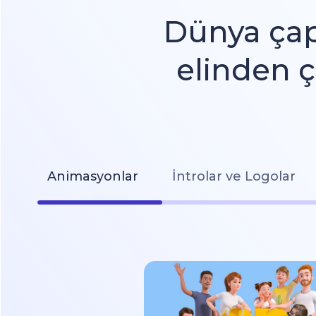
Dünya çap
elinden 
Animasyonlar
İntrolar ve Logolar