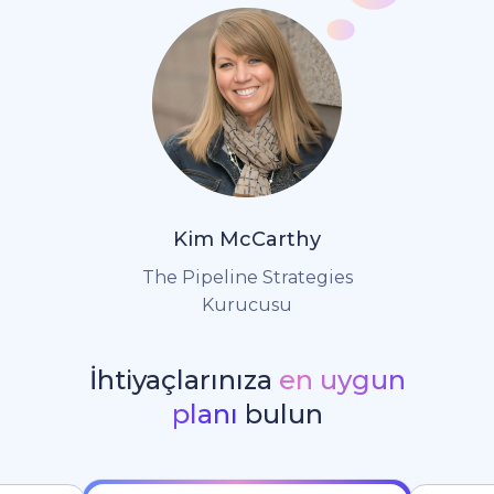
Kim McCarthy
The Pipeline Strategies
Kurucusu
İhtiyaçlarınıza
en uygun
planı
bulun