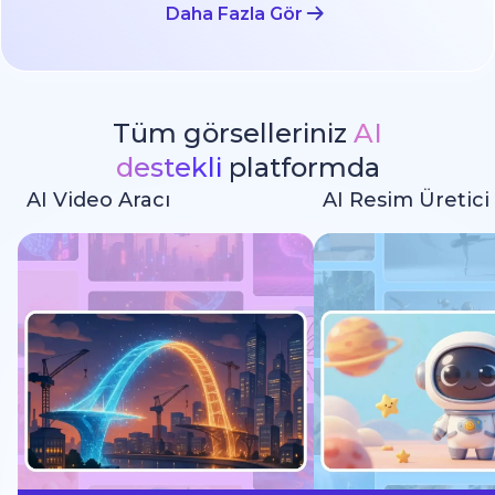
Daha Fazla Gör
Tüm görselleriniz
AI
destekli
platformda
AI Video Aracı
AI Resim Üretici