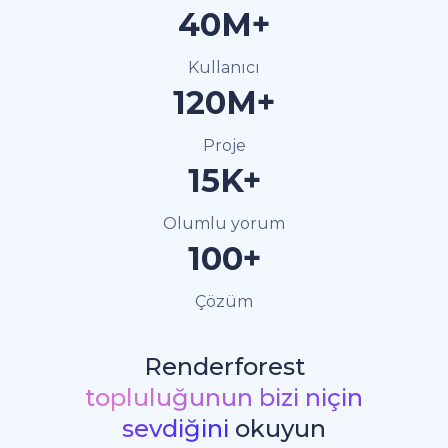
40M+
Kullanıcı
120M+
Proje
15K+
Olumlu yorum
100+
Çözüm
Renderforest
topluluğunun bizi niçin
sevdiğini
okuyun