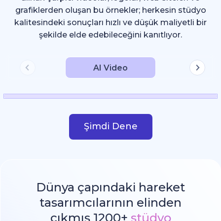
grafiklerden oluşan bu örnekler; herkesin stüdyo
kalitesindeki sonuçları hızlı ve düşük maliyetli bir
şekilde elde edebileceğini kanıtlıyor.
AI Video
Şimdi Dene
Dünya çapındaki hareket
tasarımcılarının elinden
çıkmış 1200+
stüdyo