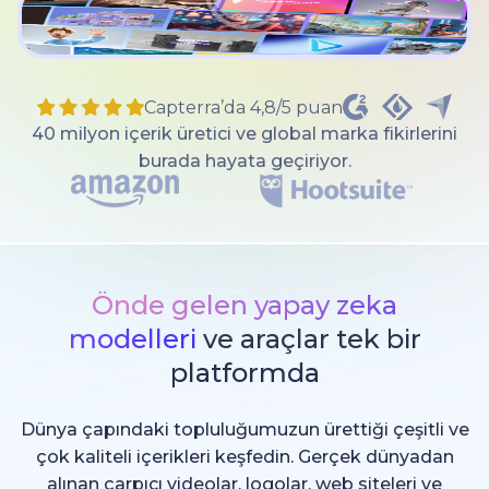
Capterra’da 4,8/5 puan
40 milyon içerik üretici ve global marka fikirlerini
burada hayata geçiriyor.
Önde gelen yapay zeka
modelleri
ve araçlar tek bir
platformda
Dünya çapındaki topluluğumuzun ürettiği çeşitli ve
çok kaliteli içerikleri keşfedin. Gerçek dünyadan
alınan çarpıcı videolar, logolar, web siteleri ve