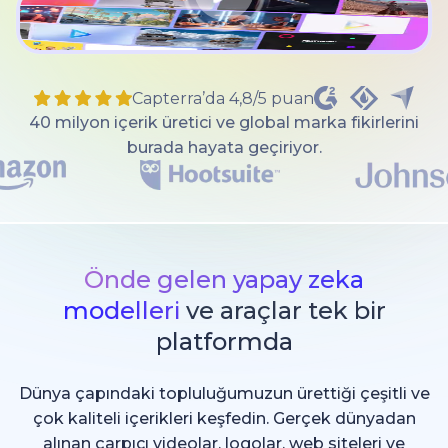
Capterra’da 4,8/5 puan
40 milyon içerik üretici ve global marka fikirlerini
burada hayata geçiriyor.
Önde gelen yapay zeka
modelleri
ve araçlar tek bir
platformda
Dünya çapındaki topluluğumuzun ürettiği çeşitli ve
çok kaliteli içerikleri keşfedin. Gerçek dünyadan
alınan çarpıcı videolar, logolar, web siteleri ve