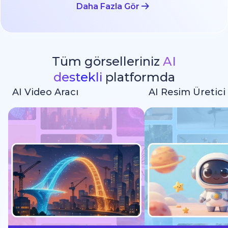
Daha Fazla Gör
Tüm görselleriniz
AI
destekli
platformda
AI Video Aracı
AI Resim Üretici