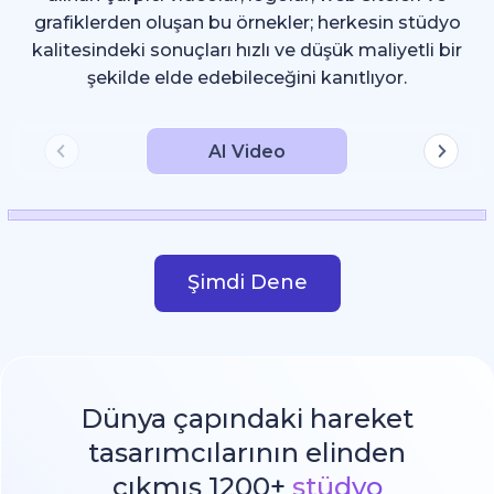
grafiklerden oluşan bu örnekler; herkesin stüdyo
kalitesindeki sonuçları hızlı ve düşük maliyetli bir
şekilde elde edebileceğini kanıtlıyor.
AI Video
Şimdi Dene
Dünya çapındaki hareket
tasarımcılarının elinden
çıkmış 1200+
stüdyo