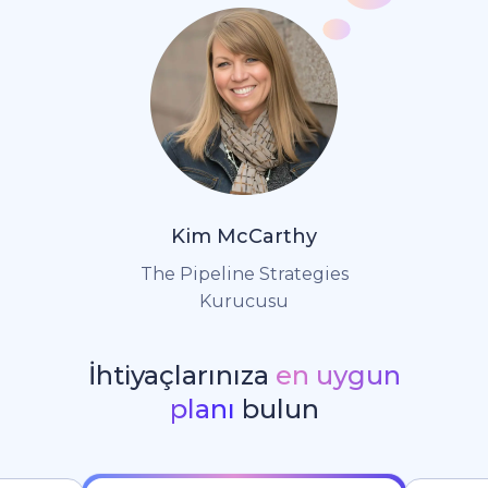
Kim McCarthy
The Pipeline Strategies
Kurucusu
İhtiyaçlarınıza
en uygun
planı
bulun