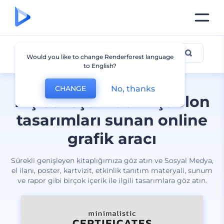
Tüm tasarımlar
Would you like to change Renderforest language
to English?
No, thanks
CHANGE
Kişiselleştirilebilir şablon
tasarımları sunan online
grafik aracı
Sürekli genişleyen kitaplığımıza göz atın ve Sosyal Medya,
el ilanı, poster, kartvizit, etkinlik tanıtım materyali, sunum
ve rapor gibi birçok içerik ile ilgili tasarımlara göz atın.