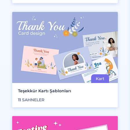
Teşekkür Kartı Şablonları
11
SAHNELER