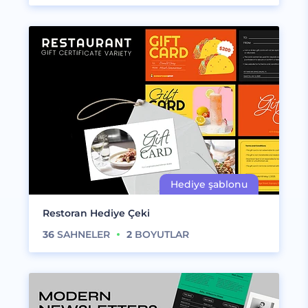
Restoran Hediye Çeki
36
SAHNELER
2
BOYUTLAR