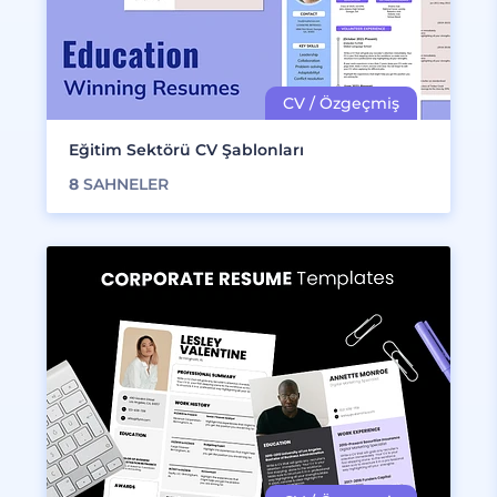
Eğitim Sektörü CV Şablonları
8
SAHNELER