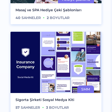
Masaj ve SPA Hediye Çeki Şablonları
40
SAHNELER
2
BOYUTLAR
Sigorta Şirketi Sosyal Medya Kiti
57
SAHNELER
3
BOYUTLAR