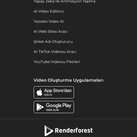
Yapay Zeka Ile Animasyon Yapma
AI Video Editörü
Yazıdan Video AI
AI Web Sitesi Aracı
Şirket Adı Oluşturucu
AI TikTok Videosu Aracı
YouTube Videosu Fikirleri
Video Oluşturma Uygulamaları