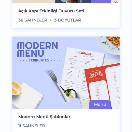
Açık Kapı Etkinliği Duyuru Seti
36
SAHNELER
3
BOYUTLAR
Modern Menü Şablonları
11
SAHNELER