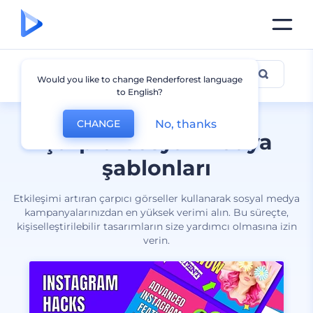
Sosyal Medya
Would you like to change Renderforest language
to English?
No, thanks
CHANGE
Çarpıcı sosyal medya
şablonları
Etkileşimi artıran çarpıcı görseller kullanarak sosyal medya
kampanyalarınızdan en yüksek verimi alın. Bu süreçte,
kişiselleştirilebilir tasarımların size yardımcı olmasına izin
verin.