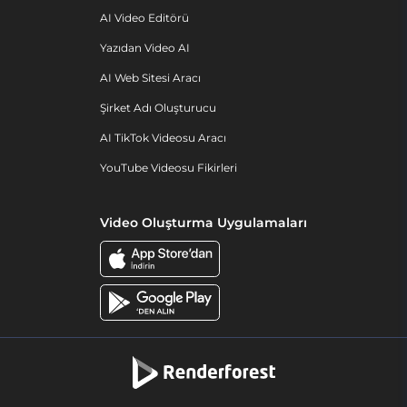
AI Video Editörü
Yazıdan Video AI
AI Web Sitesi Aracı
Şirket Adı Oluşturucu
AI TikTok Videosu Aracı
YouTube Videosu Fikirleri
Video Oluşturma Uygulamaları