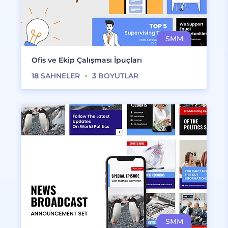
Ofis ve Ekip Çalışması İpuçları
18
SAHNELER
3
BOYUTLAR