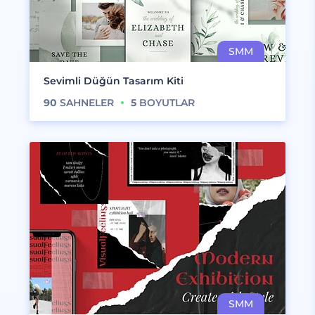
Sevimli Düğün Tasarım Kiti
90
SAHNELER
5
BOYUTLAR