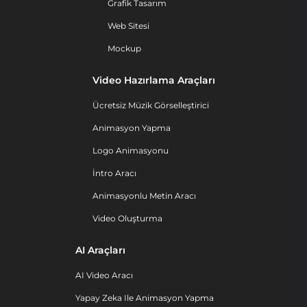
Grafik Tasarım
Web Sitesi
Mockup
Video Hazırlama Araçları
Ücretsiz Müzik Görselleştirici
Animasyon Yapma
Logo Animasyonu
İntro Aracı
Animasyonlu Metin Aracı
Video Oluşturma
AI Araçları
AI Video Aracı
Yapay Zeka Ile Animasyon Yapma