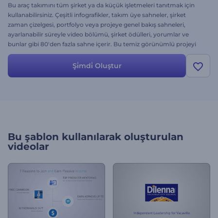
Bu araç takımını tüm şirket ya da küçük işletmeleri tanıtmak için
kullanabilirsiniz. Çeşitli infografikler, takım üye sahneler, şirket
zaman çizelgesi, portfolyo veya projeye genel bakış sahneleri,
ayarlanabilir süreyle video bölümü, şirket ödülleri, yorumlar ve
bunlar gibi 80'den fazla sahne içerir. Bu temiz görünümlü projeyi
internetteyken veya müşterilerinize sunum yaparken
kullanabilirsiniz.
Şi̇mdi̇ Oluştur
Bu şablon kullanılarak oluşturulan
videolar