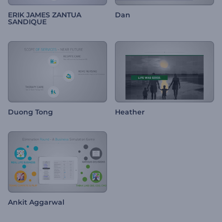
ERIK JAMES ZANTUA
Dan
SANDIQUE
Duong Tong
Heather
Ankit Aggarwal