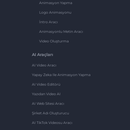
Animasyon Yapma
Logo Animasyonu
İntro Aracı
Animasyonlu Metin Aracı
Video Oluşturma
AI Araçları
AI Video Aracı
Yapay Zeka Ile Animasyon Yapma
AI Video Editörü
Yazıdan Video AI
AI Web Sitesi Aracı
Şirket Adı Oluşturucu
AI TikTok Videosu Aracı