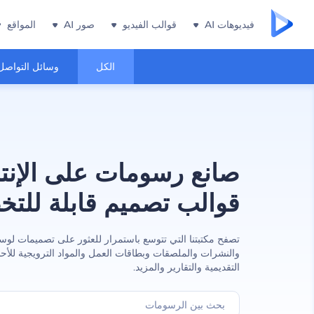
فيديوهات AI
قوالب الفيديو
صور AI
المواقع
الكل
وسائل التواصل
صانع رسومات على الإنت
قوالب تصميم قابلة للت
تصفح مكتبتنا التي تتوسع باستمرار للعثور على تصميمات لوسائ
والنشرات والملصقات وبطاقات العمل والمواد الترويجية للأ
التقديمية والتقارير والمزيد.