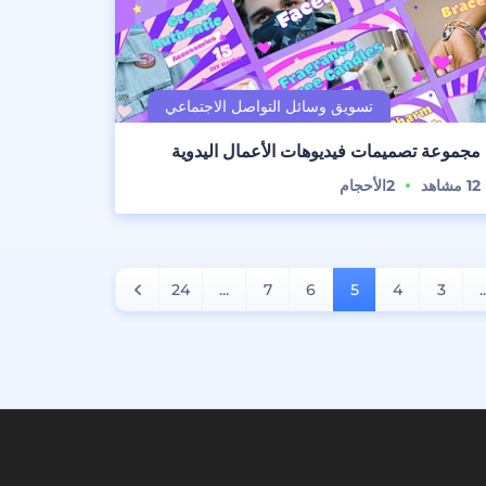
مجموعة تصميمات فيديوهات الأعمال اليدوية
12
مشاهد
2
الأحجام
24
...
7
6
5
4
3
.