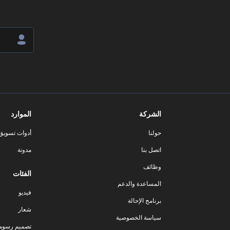
الشركة
الموارد
حولنا
أدوات تسويق ا
اتصل بنا
مدونة
وظائف
الفئات
المساعدة والدعم
فيديو
برنامج الإحالة
شعار
سياسة الخصوصية
تصميم رسوم