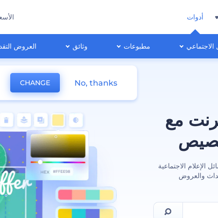
أدوات
الأسع
 الاجتماعي
مطبوعات
وثائق
العروض التقد
No, thanks
CHANGE
رنت مع
خصيص
ل الإعلام الاجتماعية
حداث والعروض