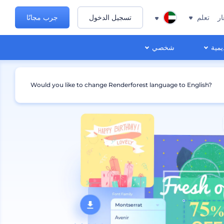
ار
تعلم
تسجيل الدخول
جرب مجانًا
يمية
شخصي
Would you like to change Renderforest language to English?