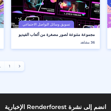
مجموعة متنوعة لصور مصغرة من ألعاب الفيديو
36
مشاهد
..
1
انضم إلى نشرة Renderforest الإخبارية