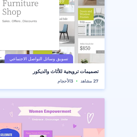
تصميمات ترويجية للأثاث والديكور
27
مشاهد
3
الأحجام