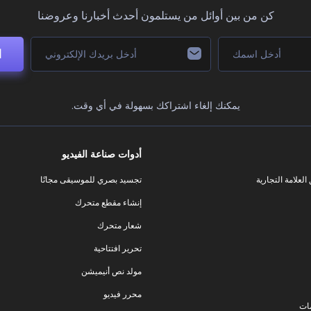
كن من بين أوائل من يستلمون أحدث أخبارنا وعروضنا
ا
يمكنك إلغاء اشتراكك بسهولة في أي وقت.
أدوات صناعة الفيديو
لعلامة التجارية
تجسيد بصري للموسيقى مجانًا
إنشاء مقطع متحرك
شعار متحرك
تحرير افتتاحية
مولد نص أنيميشن
محرر فيديو
ات