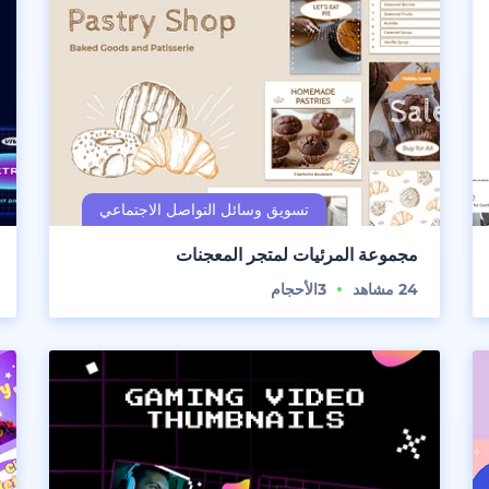
مجموعة المرئيات لمتجر المعجنات
24
مشاهد
3
الأحجام