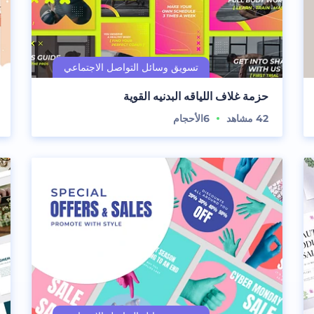
حزمة غلاف اللياقه البدنيه القوية
42
مشاهد
6
الأحجام