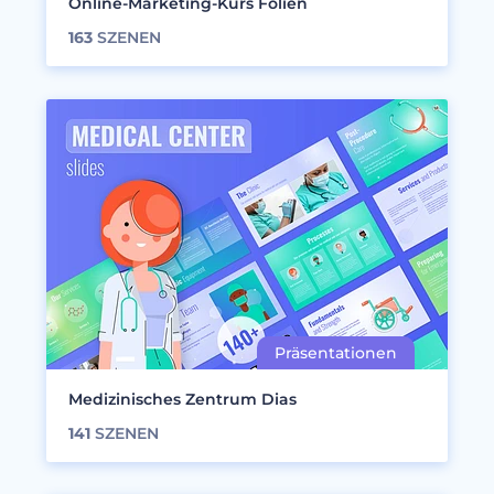
Online-Marketing-Kurs Folien
163
SZENEN
Medizinisches Zentrum Dias
141
SZENEN