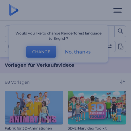
Vorlagen für Verkaufsvide
Would you like to change Renderforest language
to English?
Verkaufsvideos
No, thanks
CHANGE
Vorlagen für Verkaufsvideos
68
Vorlagen
Fabrik für 3D-Animationen
3D-Erklärvideo Toolkit