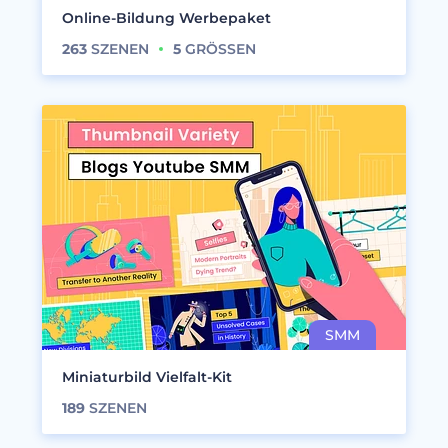
Online-Bildung Werbepaket
263
SZENEN
5
GRÖSSEN
Miniaturbild Vielfalt-Kit
189
SZENEN