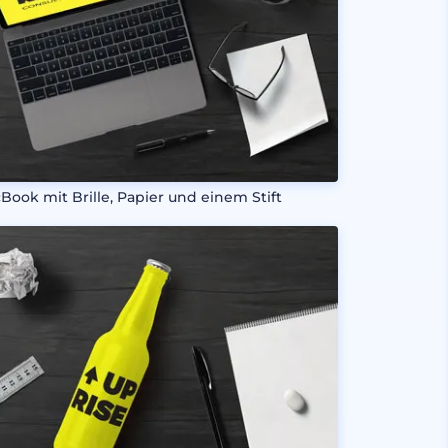
Book mit Brille, Papier und einem Stift