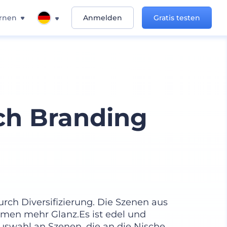
rnen
Anmelden
Gratis testen
ch Branding
rch Diversifizierung. Die Szenen aus
men mehr Glanz.Es ist edel und
Auswahl an Szenen, die an die Nische