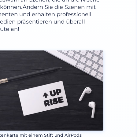
können.Ändern Sie die Szenen mit
nten und erhalten professionell
 Medien präsentieren und überall
ute an!
itenkarte mit einem Stift und AirPods