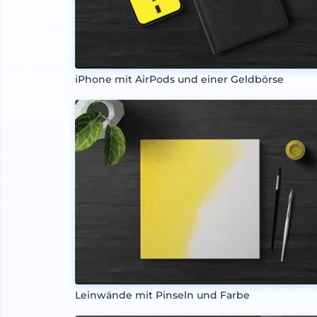
iPhone mit AirPods und einer Geldbörse
Leinwände mit Pinseln und Farbe