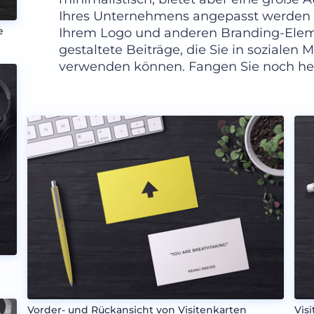
Ihres Unternehmens angepasst werden 
e
Ihrem Logo und anderen Branding-Eleme
gestaltete Beiträge, die Sie in sozialen
verwenden können. Fangen Sie noch he
Vorder- und Rückansicht von Visitenkarten
Vis