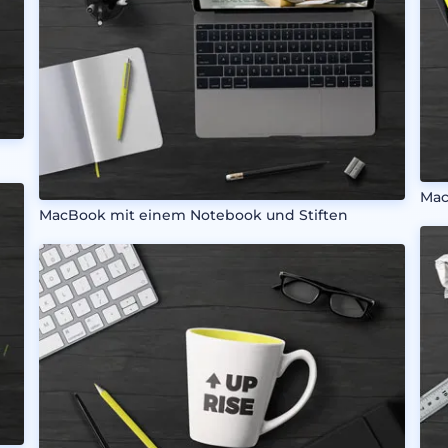
Mac
MacBook mit einem Notebook und Stiften