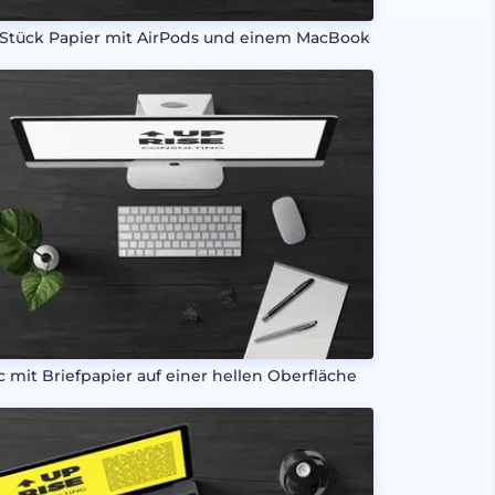
 Stück Papier mit AirPods und einem MacBook
c mit Briefpapier auf einer hellen Oberfläche