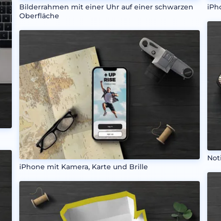
Bilderrahmen mit einer Uhr auf einer schwarzen
iPh
Oberfläche
Not
iPhone mit Kamera, Karte und Brille