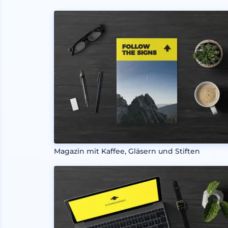
Magazin mit Kaffee, Gläsern und Stiften