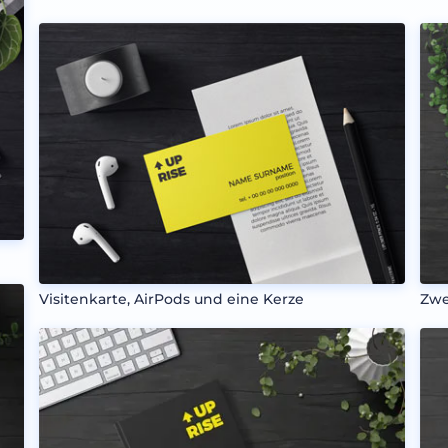
Visitenkarte, AirPods und eine Kerze
Zwe