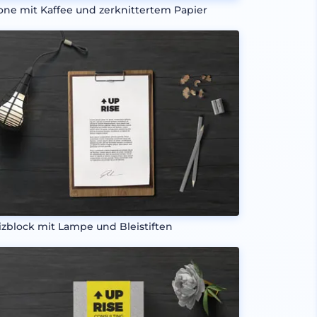
one mit Kaffee und zerknittertem Papier
izblock mit Lampe und Bleistiften