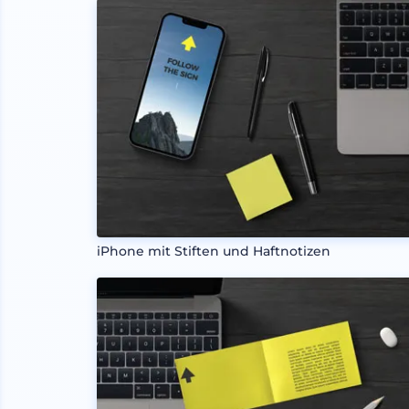
iPhone mit Stiften und Haftnotizen