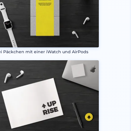
i Päckchen mit einer iWatch und AirPods