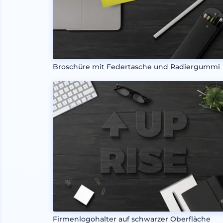
Broschüre mit Federtasche und Radiergummi
Firmenlogohalter auf schwarzer Oberfläche