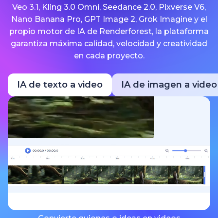
Veo 3.1, Kling 3.0 Omni, Seedance 2.0, Pixverse V6,
Nano Banana Pro, GPT Image 2, Grok Imagine y el
propio motor de IA de Renderforest, la plataforma
garantiza máxima calidad, velocidad y creatividad
en cada proyecto.
IA de texto a video
IA de imagen a video