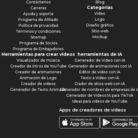
Contáctenos
Blog
Categorías
Carreras
Vídeo
Ayuda y soporte
Logo
Programa de Afiliado
Diseño gráfico
Política de privacidad
Sitio web
Términos y condiciones
Mockup
Sitemap
Programa de Socios
Programa de Embajadores
Herramientas para crear videos
herramientas de IA
Visualizador de música
Generador de Video con IA
Creador de Intros de YouTube
Generador de animaciones con IA
Creador de animaciones
Editor de video con IA
Animación de Logo
Texto a Video con IA
Creador de videos
Crador de sitios web con IA
Generador de Texto Animado
Generador de nombres de empresas de I
Generador de Videos IA para TikTok
Ideas para videos de YouTube
Apps de creadores de videos