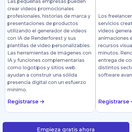
Las pequeñas empresas pueden
crear videos promocionales
profesionales, historias de marca y
Los freelance
presentaciones de productos
servicios crea
utilizando el generador de videos
videos genera
con IA de Renderforest y sus
animaciones e
plantillas de video personalizables.
recursos visu
Las herramientas de imágenes con
minutos. Rende
IA y funciones complementarias
entrega de co
como logotipos y sitios web
distintos sect
ayudan a construir una sólida
software ava
presencia digital con un esfuerzo
mínimo.
Registrarse
Registrarse
Empieza gratis ahora