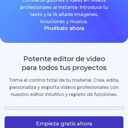
Convierte guiones o ideas en videos
profesionales al instante. Introduce tu
texto y la IA añade imágenes,
locuciones y música.
Pruébalo ahora
Potente editor de video
para todos tus proyectos
Toma el control total de tu material. Crea, edita,
personaliza y exporta videos profesionales con
nuestro editor intuitivo y repleto de funciones.
Empieza gratis ahora