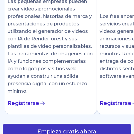
Las pequeñas empresas pueden
crear videos promocionales
profesionales, historias de marca y
Los freelance
presentaciones de productos
servicios crea
utilizando el generador de videos
videos genera
con IA de Renderforest y sus
animaciones e
plantillas de video personalizables.
recursos visu
Las herramientas de imágenes con
minutos. Rende
IA y funciones complementarias
entrega de co
como logotipos y sitios web
distintos sect
ayudan a construir una sólida
software ava
presencia digital con un esfuerzo
mínimo.
Registrarse
Registrarse
Empieza gratis ahora