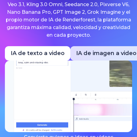
Veo 3.1, Kling 3.0 Omni, Seedance 2.0, Pixverse V6,
Nano Banana Pro, GPT Image 2, Grok Imagine y el
propio motor de IA de Renderforest, la plataforma
garantiza máxima calidad, velocidad y creatividad
en cada proyecto.
IA de texto a video
IA de imagen a video