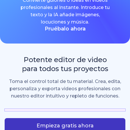
Convierte guiones o ideas en videos
profesionales al instante. Introduce tu
texto y la IA añade imágenes,
locuciones y música.
Pruébalo ahora
Potente editor de video
para todos tus proyectos
Toma el control total de tu material. Crea, edita,
personaliza y exporta videos profesionales con
nuestro editor intuitivo y repleto de funciones.
Empieza gratis ahora