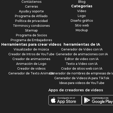
Contáctenos
Blog
Categorías
Carreras
Vídeo
Ayuda y soporte
Logo
Programa de Afiliado
Diseño gráfico
Política de privacidad
Sitio web
Términos y condiciones
Mockup
Sitemap
Programa de Socios
Programa de Embajadores
Herramientas para crear videos
herramientas de IA
Visualizador de música
Generador de Video con IA
Creador de Intros de YouTube
Generador de animaciones con IA
Creador de animaciones
Editor de video con IA
Animación de Logo
Texto a Video con IA
Creador de videos
Crador de sitios web con IA
Generador de Texto Animado
Generador de nombres de empresas de I
Generador de Videos IA para TikTok
Ideas para videos de YouTube
Apps de creadores de videos