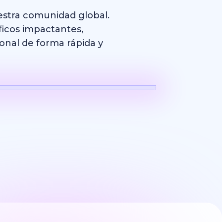
estra comunidad global.
ficos impactantes,
onal de forma rápida y
Logo