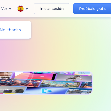
Ver
Iniciar sesión
Pruébalo gratis
No, thanks