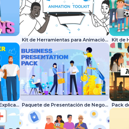
Kit de Herramientas para Animación de Pizarra
Kit de Herramientas - Video Explicativo Moderno
Paquete de Presentación de Negocio
Pack d