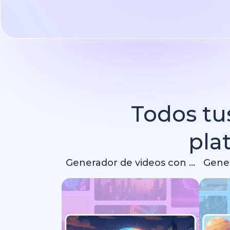
Todos tus
pla
Generador de videos con IA