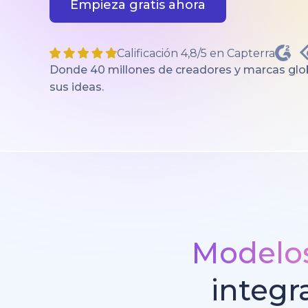
Empieza gratis ahora
Calificación 4,8/5 en Capterra
Donde 40 millones de creadores y marcas glob
sus ideas.
Modelos
integr