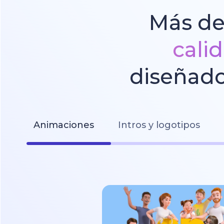
Más de
cali
diseñado
Animaciones
Intros y logotipos