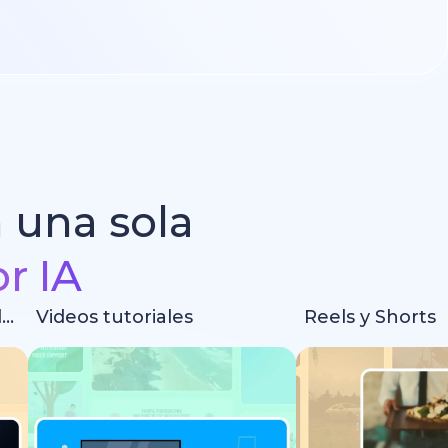
n una sola
r IA
Intros y animaciones de logotipos
Videos tutoriales
Reels y Shorts