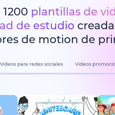
 1200
plantillas de v
dad de estudio
creada
res de motion de pri
Videos para redes sociales
Videos promoci