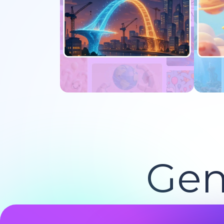
Pruébalo ahora
Gen