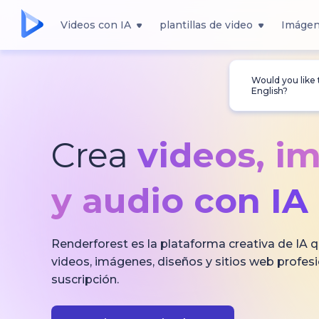
Videos con IA
plantillas de video
Imágen
Would you like
English?
Crea
videos, i
y audio con IA
Renderforest es la plataforma creativa de IA q
videos, imágenes, diseños y sitios web profes
suscripción.