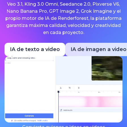
Veo 3.1, Kling 3.0 Omni, Seedance 2.0, Pixverse V6,
Nano Banana Pro, GPT Image 2, Grok Imagine y el
propio motor de IA de Renderforest, la plataforma
garantiza máxima calidad, velocidad y creatividad
en cada proyecto.
IA de texto a video
IA de imagen a video