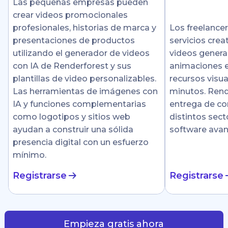
Las pequeñas empresas pueden
crear videos promocionales
profesionales, historias de marca y
Los freelance
presentaciones de productos
servicios crea
utilizando el generador de videos
videos genera
con IA de Renderforest y sus
animaciones e
plantillas de video personalizables.
recursos visu
Las herramientas de imágenes con
minutos. Rende
IA y funciones complementarias
entrega de co
como logotipos y sitios web
distintos sect
ayudan a construir una sólida
software ava
presencia digital con un esfuerzo
mínimo.
Registrarse
Registrarse
Empieza gratis ahora