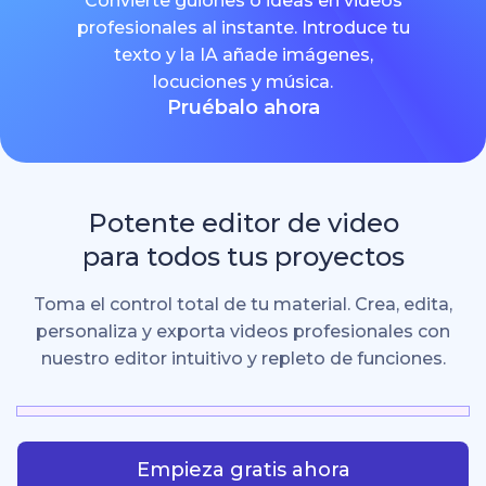
Convierte guiones o ideas en videos
profesionales al instante. Introduce tu
texto y la IA añade imágenes,
locuciones y música.
Pruébalo ahora
Potente editor de video
para todos tus proyectos
Toma el control total de tu material. Crea, edita,
personaliza y exporta videos profesionales con
nuestro editor intuitivo y repleto de funciones.
Empieza gratis ahora