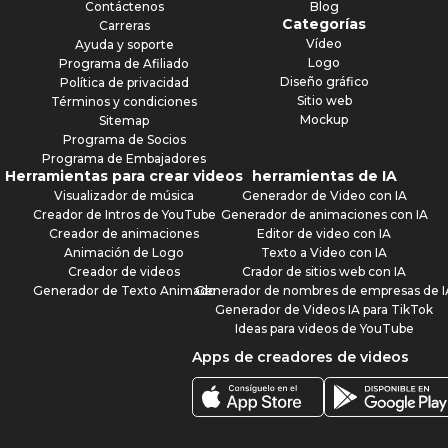
Contáctenos
Blog
Categorías
Carreras
Vídeo
Ayuda y soporte
Logo
Programa de Afiliado
Diseño gráfico
Política de privacidad
Sitio web
Términos y condiciones
Mockup
Sitemap
Programa de Socios
Programa de Embajadores
Herramientas para crear videos
herramientas de IA
Visualizador de música
Generador de Video con IA
Creador de Intros de YouTube
Generador de animaciones con IA
Creador de animaciones
Editor de video con IA
Animación de Logo
Texto a Video con IA
Creador de videos
Crador de sitios web con IA
Generador de Texto Animado
Generador de nombres de empresas de I
Generador de Videos IA para TikTok
Ideas para videos de YouTube
Apps de creadores de videos