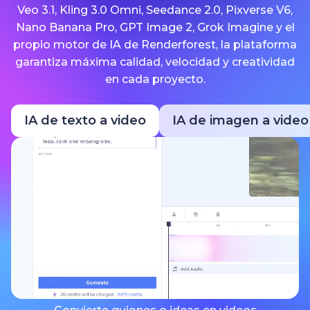
Veo 3.1, Kling 3.0 Omni, Seedance 2.0, Pixverse V6,
Nano Banana Pro, GPT Image 2, Grok Imagine y el
propio motor de IA de Renderforest, la plataforma
garantiza máxima calidad, velocidad y creatividad
en cada proyecto.
IA de texto a video
IA de imagen a video