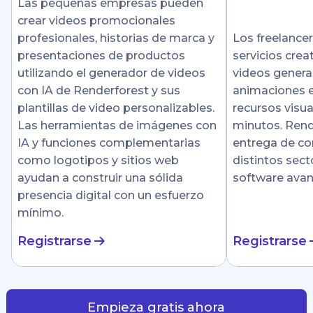
Las pequeñas empresas pueden
crear videos promocionales
profesionales, historias de marca y
Los freelance
presentaciones de productos
servicios crea
utilizando el generador de videos
videos genera
con IA de Renderforest y sus
animaciones e
plantillas de video personalizables.
recursos visu
Las herramientas de imágenes con
minutos. Rende
IA y funciones complementarias
entrega de co
como logotipos y sitios web
distintos sect
ayudan a construir una sólida
software ava
presencia digital con un esfuerzo
mínimo.
Registrarse
Registrarse
Empieza gratis ahora