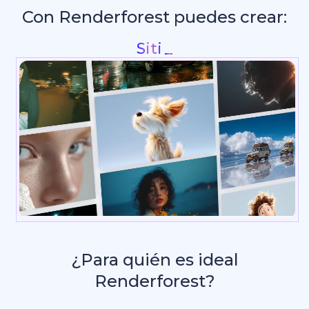
Con Renderforest puedes crear:
Intros y anima
_
¿Para quién es ideal
Renderforest?