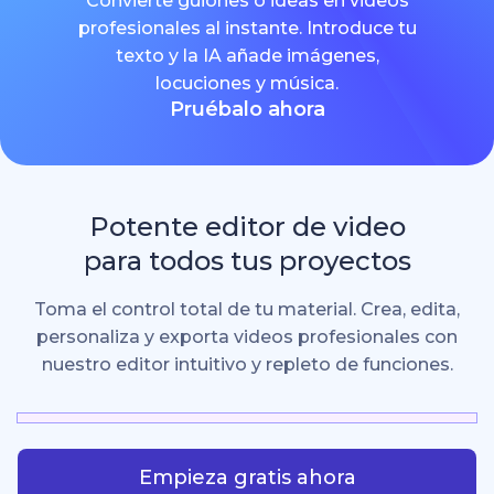
Convierte guiones o ideas en videos
profesionales al instante. Introduce tu
texto y la IA añade imágenes,
locuciones y música.
Pruébalo ahora
Potente editor de video
para todos tus proyectos
Toma el control total de tu material. Crea, edita,
personaliza y exporta videos profesionales con
nuestro editor intuitivo y repleto de funciones.
Empieza gratis ahora