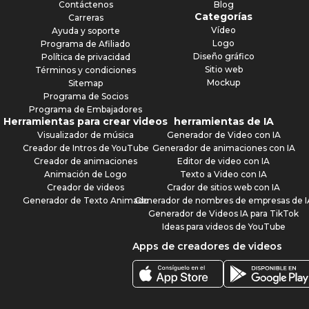
Contáctenos
Blog
Categorías
Carreras
Vídeo
Ayuda y soporte
Logo
Programa de Afiliado
Diseño gráfico
Política de privacidad
Sitio web
Términos y condiciones
Mockup
Sitemap
Programa de Socios
Programa de Embajadores
Herramientas para crear videos
herramientas de IA
Visualizador de música
Generador de Video con IA
Creador de Intros de YouTube
Generador de animaciones con IA
Creador de animaciones
Editor de video con IA
Animación de Logo
Texto a Video con IA
Creador de videos
Crador de sitios web con IA
Generador de Texto Animado
Generador de nombres de empresas de I
Generador de Videos IA para TikTok
Ideas para videos de YouTube
Apps de creadores de videos