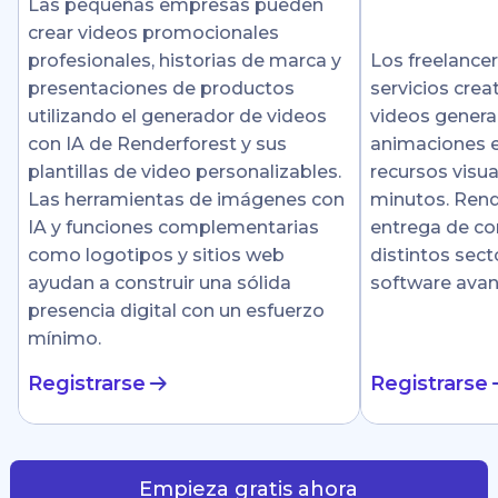
Las pequeñas empresas pueden
crear videos promocionales
profesionales, historias de marca y
Los freelance
presentaciones de productos
servicios crea
utilizando el generador de videos
videos genera
con IA de Renderforest y sus
animaciones e
plantillas de video personalizables.
recursos visu
Las herramientas de imágenes con
minutos. Rende
IA y funciones complementarias
entrega de co
como logotipos y sitios web
distintos sect
ayudan a construir una sólida
software ava
presencia digital con un esfuerzo
mínimo.
Registrarse
Registrarse
Empieza gratis ahora