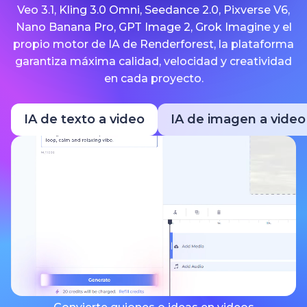
Veo 3.1, Kling 3.0 Omni, Seedance 2.0, Pixverse V6,
Nano Banana Pro, GPT Image 2, Grok Imagine y el
propio motor de IA de Renderforest, la plataforma
garantiza máxima calidad, velocidad y creatividad
en cada proyecto.
IA de texto a video
IA de imagen a video