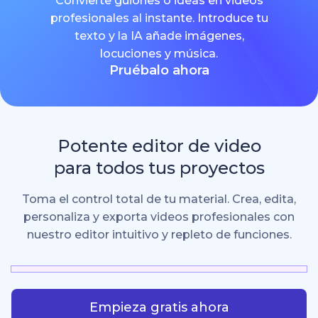
Convierte guiones o ideas en videos
profesionales al instante. Introduce tu
texto y la IA añade imágenes,
locuciones y música.
Pruébalo ahora
Potente editor de video
para todos tus proyectos
Toma el control total de tu material. Crea, edita,
personaliza y exporta videos profesionales con
nuestro editor intuitivo y repleto de funciones.
Empieza gratis ahora