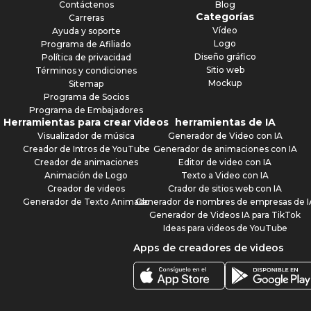
Contáctenos
Blog
Categorías
Carreras
Vídeo
Ayuda y soporte
Logo
Programa de Afiliado
Diseño gráfico
Política de privacidad
Sitio web
Términos y condiciones
Mockup
Sitemap
Programa de Socios
Programa de Embajadores
Herramientas para crear videos
herramientas de IA
Visualizador de música
Generador de Video con IA
Creador de Intros de YouTube
Generador de animaciones con IA
Creador de animaciones
Editor de video con IA
Animación de Logo
Texto a Video con IA
Creador de videos
Crador de sitios web con IA
Generador de Texto Animado
Generador de nombres de empresas de I
Generador de Videos IA para TikTok
Ideas para videos de YouTube
Apps de creadores de videos