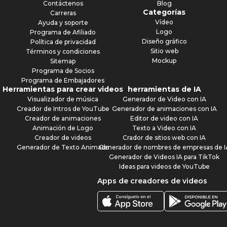
Contáctenos
Blog
Categorías
Carreras
Vídeo
Ayuda y soporte
Logo
Programa de Afiliado
Diseño gráfico
Política de privacidad
Sitio web
Términos y condiciones
Mockup
Sitemap
Programa de Socios
Programa de Embajadores
Herramientas para crear videos
herramientas de IA
Visualizador de música
Generador de Video con IA
Creador de Intros de YouTube
Generador de animaciones con IA
Creador de animaciones
Editor de video con IA
Animación de Logo
Texto a Video con IA
Creador de videos
Crador de sitios web con IA
Generador de Texto Animado
Generador de nombres de empresas de I
Generador de Videos IA para TikTok
Ideas para videos de YouTube
Apps de creadores de videos