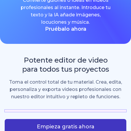
Convierte guiones o ideas en videos
profesionales al instante. Introduce tu
texto y la IA añade imágenes,
locuciones y música.
Pruébalo ahora
Potente editor de video
para todos tus proyectos
Toma el control total de tu material. Crea, edita,
personaliza y exporta videos profesionales con
nuestro editor intuitivo y repleto de funciones.
Empieza gratis ahora