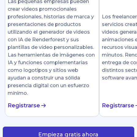
Las pequeñas empresas pueden
crear videos promocionales
profesionales, historias de marca y
Los freelance
presentaciones de productos
servicios crea
utilizando el generador de videos
videos genera
con IA de Renderforest y sus
animaciones e
plantillas de video personalizables.
recursos visu
Las herramientas de imágenes con
minutos. Rende
IA y funciones complementarias
entrega de co
como logotipos y sitios web
distintos sect
ayudan a construir una sólida
software ava
presencia digital con un esfuerzo
mínimo.
Registrarse
Registrarse
Empieza gratis ahora