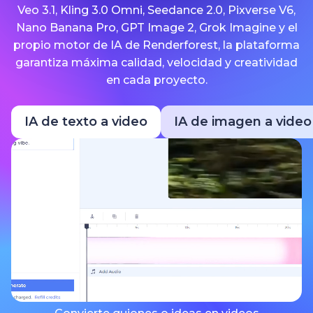
Veo 3.1, Kling 3.0 Omni, Seedance 2.0, Pixverse V6,
Nano Banana Pro, GPT Image 2, Grok Imagine y el
propio motor de IA de Renderforest, la plataforma
garantiza máxima calidad, velocidad y creatividad
en cada proyecto.
IA de texto a video
IA de imagen a video