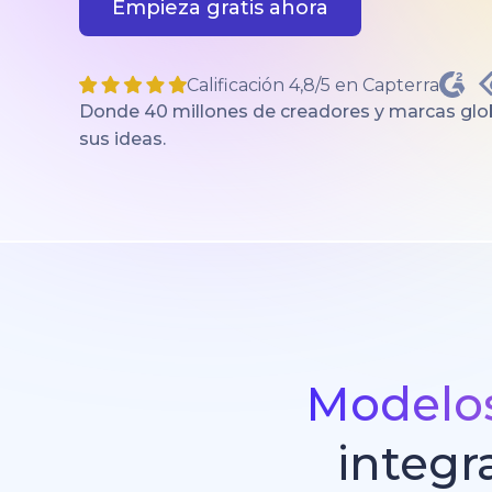
Empieza gratis ahora
Calificación 4,8/5 en Capterra
Donde 40 millones de creadores y marcas glob
sus ideas.
Modelos
integr