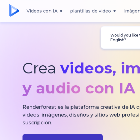
Videos con IA
plantillas de video
Imágen
Would you like
English?
Crea
videos, i
y audio con IA
Renderforest es la plataforma creativa de IA q
videos, imágenes, diseños y sitios web profes
suscripción.