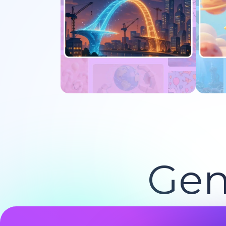
Pruébalo ahora
Gen