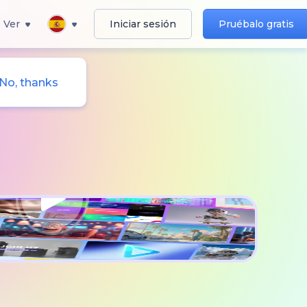
Ver
Iniciar sesión
Pruébalo gratis
No, thanks