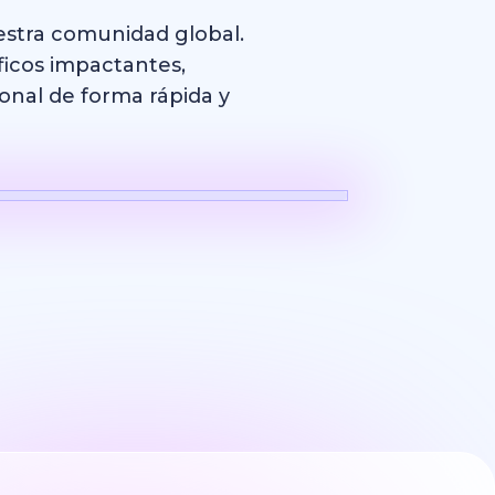
estra comunidad global.
ficos impactantes,
onal de forma rápida y
Logo