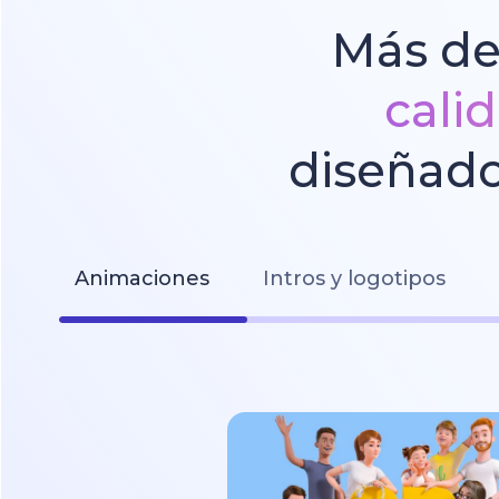
Más de
cali
diseñado
Animaciones
Intros y logotipos