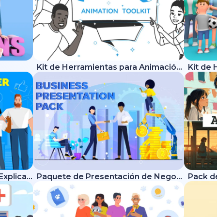
Kit de Herramientas para Animación de Pizarra
Kit de Herramientas - Video Explicativo Moderno
Paquete de Presentación de Negocio
Pack d