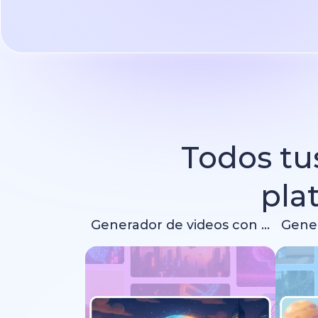
Todos tus
pla
Generador de videos con IA