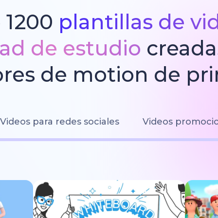
 1200
plantillas de v
dad de estudio
creada
res de motion de pri
Videos para redes sociales
Videos promoci