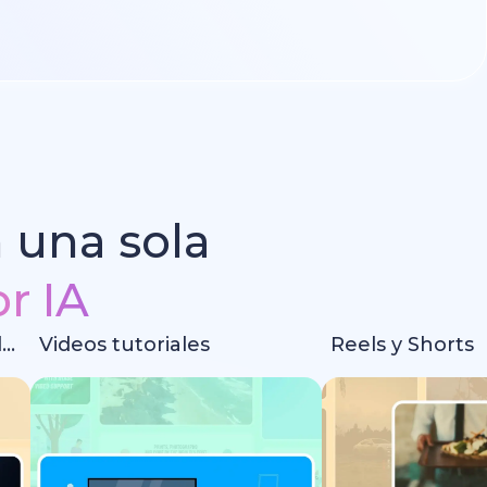
n una sola
r IA
Intros y animaciones de logotipos
Videos tutoriales
Reels y Shorts