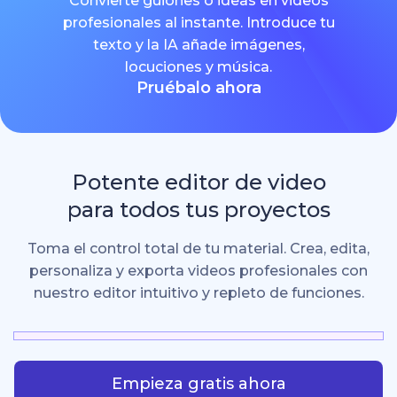
Convierte guiones o ideas en videos
profesionales al instante. Introduce tu
texto y la IA añade imágenes,
locuciones y música.
Pruébalo ahora
Potente editor de video
para todos tus proyectos
Toma el control total de tu material. Crea, edita,
personaliza y exporta videos profesionales con
nuestro editor intuitivo y repleto de funciones.
Empieza gratis ahora