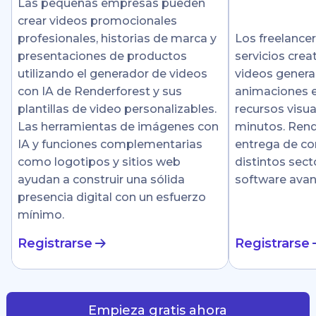
Las pequeñas empresas pueden
crear videos promocionales
profesionales, historias de marca y
Los freelance
presentaciones de productos
servicios crea
utilizando el generador de videos
videos genera
con IA de Renderforest y sus
animaciones e
plantillas de video personalizables.
recursos visu
Las herramientas de imágenes con
minutos. Rende
IA y funciones complementarias
entrega de co
como logotipos y sitios web
distintos sect
ayudan a construir una sólida
software ava
presencia digital con un esfuerzo
mínimo.
Registrarse
Registrarse
Empieza gratis ahora