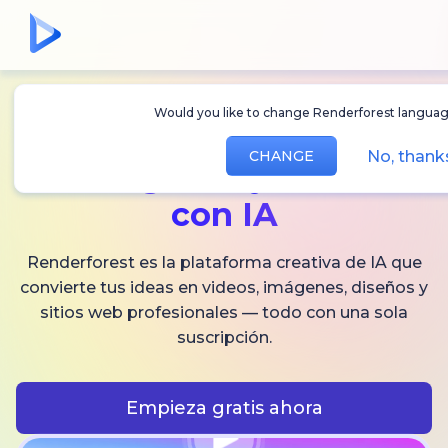
Would you like to change Renderforest langu
Crea
videos,
No, tha
CHANGE
imágenes
y audio
con IA
Renderforest es la plataforma creativa de IA que
convierte tus ideas en videos, imágenes, diseños y
sitios web profesionales — todo con una sola
suscripción.
Empieza gratis ahora