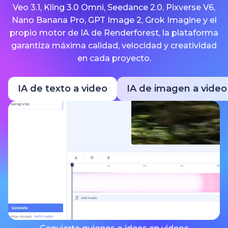
Veo 3.1, Kling 3.0 Omni, Seedance 2.0, Pixverse V6,
Nano Banana Pro, GPT Image 2, Grok Imagine y el
propio motor de IA de Renderforest, la plataforma
garantiza máxima calidad, velocidad y creatividad
en cada proyecto.
IA de texto a video
IA de imagen a video