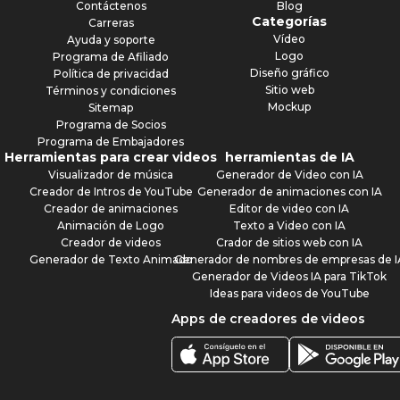
Contáctenos
Blog
Categorías
Carreras
Vídeo
Ayuda y soporte
Logo
Programa de Afiliado
Diseño gráfico
Política de privacidad
Sitio web
Términos y condiciones
Mockup
Sitemap
Programa de Socios
Programa de Embajadores
Herramientas para crear videos
herramientas de IA
Visualizador de música
Generador de Video con IA
Creador de Intros de YouTube
Generador de animaciones con IA
Creador de animaciones
Editor de video con IA
Animación de Logo
Texto a Video con IA
Creador de videos
Crador de sitios web con IA
Generador de Texto Animado
Generador de nombres de empresas de I
Generador de Videos IA para TikTok
Ideas para videos de YouTube
Apps de creadores de videos