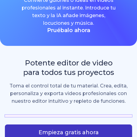
Convierte guiones o ideas en videos
profesionales al instante. Introduce tu
texto y la IA añade imágenes,
locuciones y música.
Pruébalo ahora
Potente editor de video
para todos tus proyectos
Toma el control total de tu material. Crea, edita,
personaliza y exporta videos profesionales con
nuestro editor intuitivo y repleto de funciones.
Empieza gratis ahora