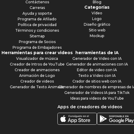
Contáctenos
Blog
Categorías
Carreras
Vídeo
Ayuda y soporte
Logo
Programa de Afiliado
Diseño gráfico
Política de privacidad
Sitio web
Términos y condiciones
Mockup
Sitemap
Programa de Socios
Programa de Embajadores
Herramientas para crear videos
herramientas de IA
Visualizador de música
Generador de Video con IA
Creador de Intros de YouTube
Generador de animaciones con IA
Creador de animaciones
Editor de video con IA
Animación de Logo
Texto a Video con IA
Creador de videos
Crador de sitios web con IA
Generador de Texto Animado
Generador de nombres de empresas de I
Generador de Videos IA para TikTok
Ideas para videos de YouTube
Apps de creadores de videos