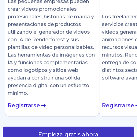
Las pequeñas empresas pueden
crear videos promocionales
profesionales, historias de marca y
Los freelance
presentaciones de productos
servicios crea
utilizando el generador de videos
videos genera
con IA de Renderforest y sus
animaciones e
plantillas de video personalizables.
recursos visu
Las herramientas de imágenes con
minutos. Rende
IA y funciones complementarias
entrega de co
como logotipos y sitios web
distintos sect
ayudan a construir una sólida
software ava
presencia digital con un esfuerzo
mínimo.
Registrarse
Registrarse
Empieza gratis ahora