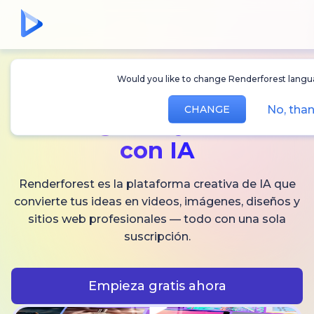
Would you like to change Renderforest langua
Crea
videos,
No, than
CHANGE
imágenes
y audio
con IA
Renderforest es la plataforma creativa de IA que
convierte tus ideas en videos, imágenes, diseños y
sitios web profesionales — todo con una sola
suscripción.
Empieza gratis ahora