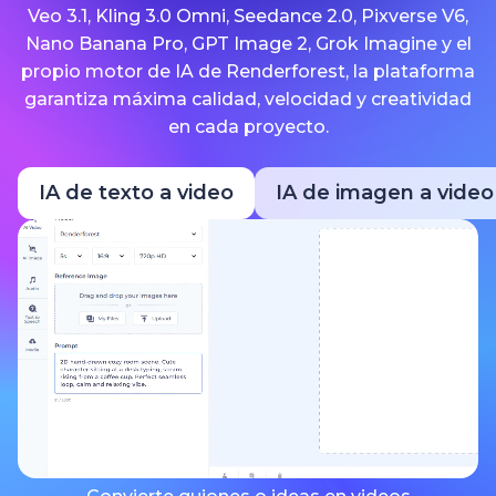
Veo 3.1, Kling 3.0 Omni, Seedance 2.0, Pixverse V6,
Nano Banana Pro, GPT Image 2, Grok Imagine y el
propio motor de IA de Renderforest, la plataforma
garantiza máxima calidad, velocidad y creatividad
en cada proyecto.
IA de texto a video
IA de imagen a video