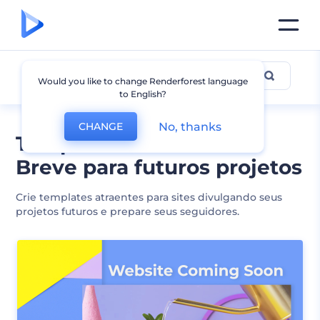
Em breve
Would you like to change Renderforest language
to English?
No, thanks
CHANGE
Templates de sites Em
Breve para futuros projetos
Crie templates atraentes para sites divulgando seus
projetos futuros e prepare seus seguidores.