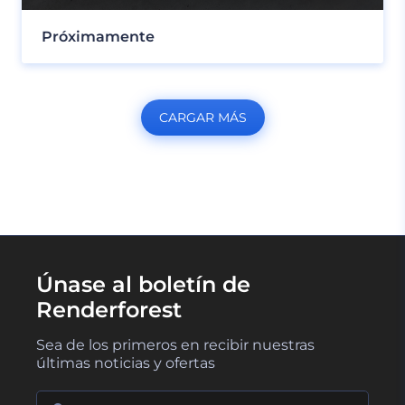
Próximamente
CARGAR MÁS
Únase al boletín de
Renderforest
Sea de los primeros en recibir nuestras
últimas noticias y ofertas