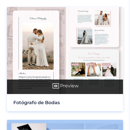
Preview
Fotógrafo de Bodas