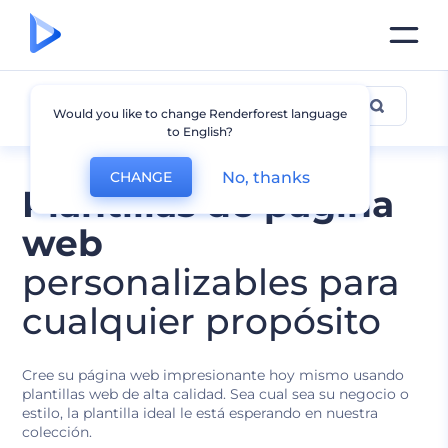
Todas las Plantillas
Would you like to change Renderforest language
to English?
No, thanks
CHANGE
Plantillas de página
web
personalizables para
cualquier propósito
Cree su página web impresionante hoy mismo usando
plantillas web de alta calidad. Sea cual sea su negocio o
estilo, la plantilla ideal le está esperando en nuestra
colección.