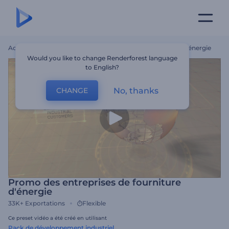
Accueil
Modèles
Promo Des Entreprises De Fourniture D'énergie
Would you like to change Renderforest language
to English?
No, thanks
CHANGE
Promo des entreprises de fourniture
d'énergie
33K+
Exportations
Flexible
Ce preset vidéo a été créé en utilisant
Pack de développement industriel