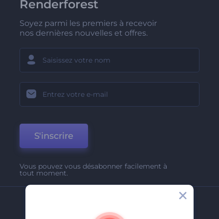
Renderforest
Soyez parmi les premiers à recevoir
nos dernières nouvelles et offres.
S'inscrire
Vous pouvez vous désabonner facilement à
tout moment.
Entreprise