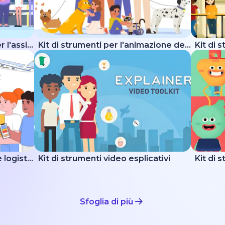
Kit di strumenti esplicativi per l'assistenza sanitaria
Kit di strumenti per l'animazione degli animali domestici
Kit di 
Kit esplicativo su consegna e logistica
Kit di strumenti video esplicativi
Sfoglia di più