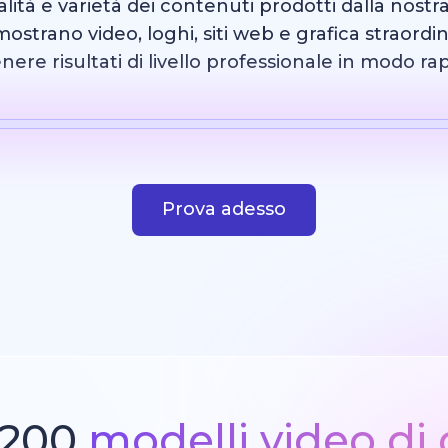
alità e varietà dei contenuti prodotti dalla nos
ostrano video, loghi, siti web e grafica straord
ere risultati di livello professionale in modo ra
 artificiale
Modello
Immagine AI
Sito web
Pro
Prova adesso
1200
modelli video di 