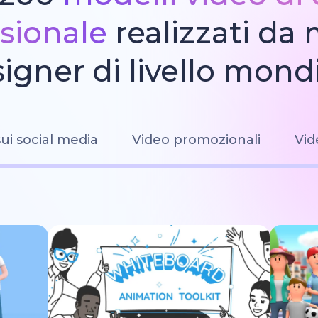
sionale
realizzati da
igner di livello mond
ui social media
Video promozionali
Vid