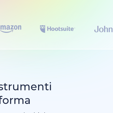
strumenti
aforma