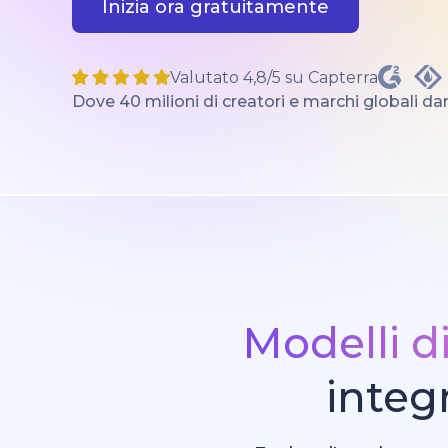
Inizia ora gratuitamente
Valutato 4,8/5 su Capterra
Dove 40 milioni di creatori e marchi globali dan
Modelli d
integ