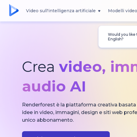
Video sull'intelligenza artificiale
Modelli vide
Would you like
English?
Crea
video, im
audio AI
Renderforest è la piattaforma creativa basata s
idee in video, immagini, design e siti web prof
unico abbonamento.