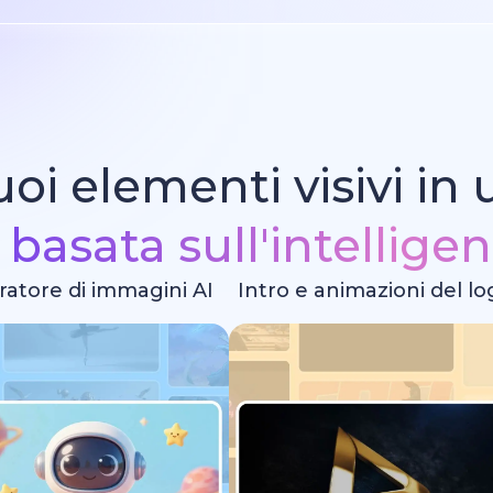
tuoi elementi visivi in
a
basata sull'intelligen
atore di immagini AI
Intro e animazioni del l