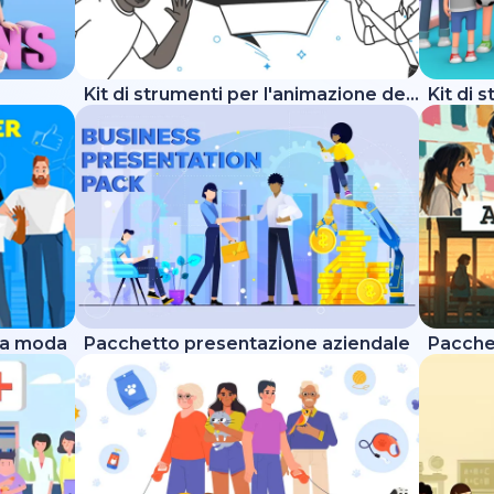
Kit di strumenti per l'animazione della lavagna
Kit di 
lla moda
Pacchetto presentazione aziendale
Pacche