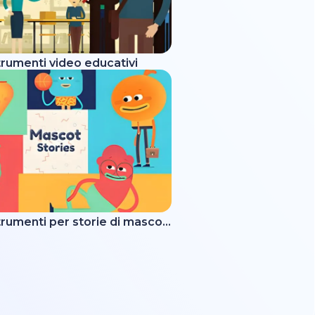
strumenti video educativi
Kit di strumenti per storie di mascotte