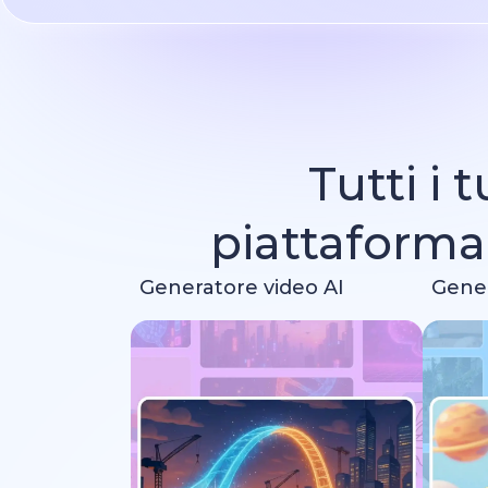
Tutti i 
piattaform
Generatore video AI
Gener