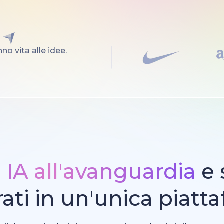
no vita alle idee.
i IA all'avanguardia
e 
rati in un'unica piatt