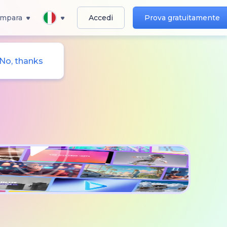
Impara
Accedi
Prova gratuitamente
No, thanks