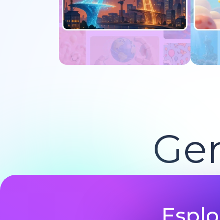
Prova adesso
Ge
Esplo