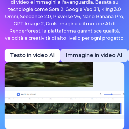
di video e immagini all'avanguardia. Basata su
tecnologie come Sora 2, Google Veo 3.1, Kling 3.0
Omni, Seedance 2.0, Pixverse V6, Nano Banana Pro,
GPT Image 2, Grok Imagine e il motore AI di
Renderforest, la piattaforma garantisce qualità,
velocità e creatività di alto livello per ogni progetto.
Testo in video AI
Immagine in video AI