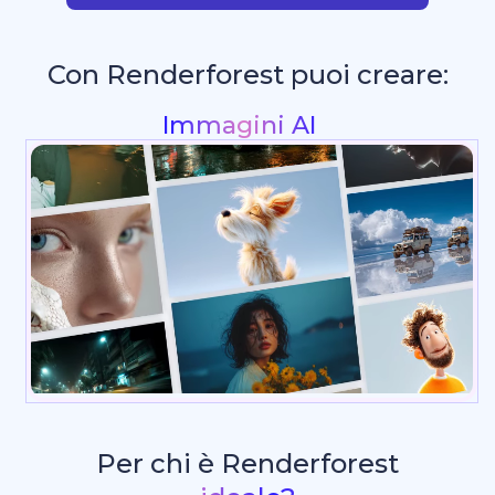
Con Renderforest puoi creare:
Siti Web di intelligenza artificiale
_
Per chi è Renderforest