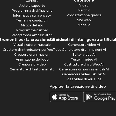
Categorie
Carriere
Video
Aiuto e supporto
Marchio
Programma di affiliazione
Progettazione grafica
Informativa sulla privacy
Sito web
Termini e condizioni
Modello
Mappa del sito
Programma partner
Programma Ambasciatori
trumenti per la creazione di video
Strumenti di intelligenza artificia
Visualizzatore musicale
Generatore video AI
Creatore di introduzioni per YouTube
Generatore di animazioni AI
Creatore di animazioni
Editor video AI
Animazione del logo
Testo in video AI
Creatore di video
Costruttore di siti Web AI
Generatore di testo animato
Generatore di nomi aziendali AI
Generatore video TikTok AI
Idee video di YouTube
App per la creazione di video