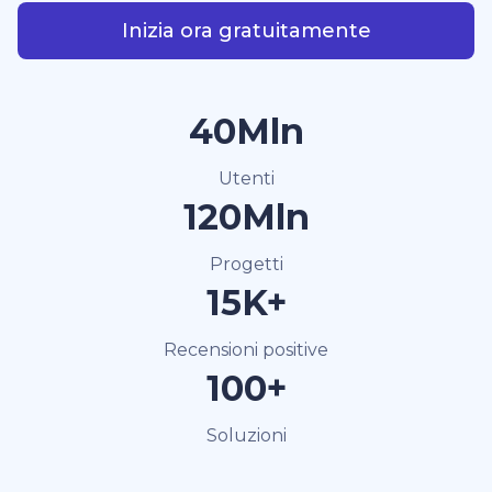
Inizia ora gratuitamente
40Mln
Utenti
120Mln
Progetti
15K+
Recensioni positive
100+
Soluzioni