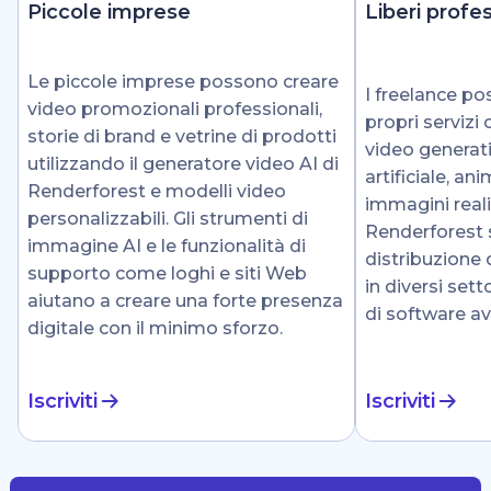
Piccole imprese
Liberi profes
Le piccole imprese possono creare
I freelance p
video promozionali professionali,
propri servizi 
storie di brand e vetrine di prodotti
video generati
utilizzando il generatore video AI di
artificiale, an
Renderforest e modelli video
immagini reali
personalizzabili. Gli strumenti di
Renderforest 
immagine AI e le funzionalità di
distribuzione d
supporto come loghi e siti Web
in diversi sett
aiutano a creare una forte presenza
di software av
digitale con il minimo sforzo.
Iscriviti
Iscriviti