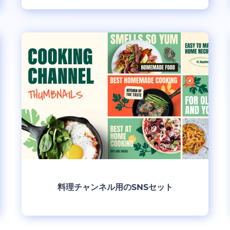
制作
料理チャンネル用のSNSセット
制作