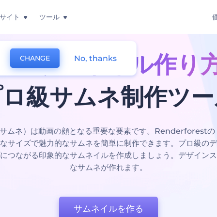
サイト
ツール
ube サムネイル作り
No, thanks
CHANGE
プロ級サムネ制作ツー
（サムネ）は動画の顔となる重要な要素です。Renderforestの 
なサイズで魅力的なサムネを簡単に制作できます。プロ級のデ
につながる印象的なサムネイルを作成しましょう。デザインス
なサムネが作れます。
サムネイルを作る