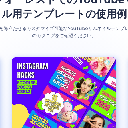
ル用テンプレートの使用例
を際立たせるカスタマイズ可能なYouTubeサムネイルテンプ
のカタログをご確認ください。