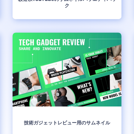
ク
制作
技術ガジェットレビュー用のサムネイル