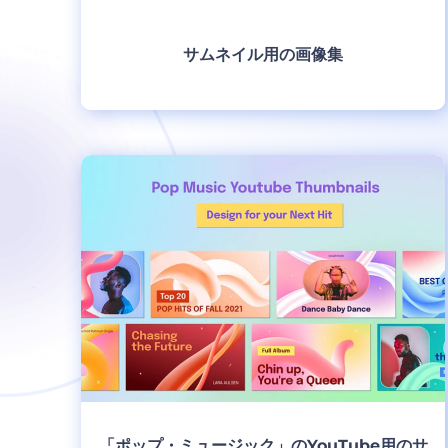
サムネイル用の画像集
制作
「ポップ・ミュージック」のYouTube用のサ