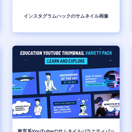
インスタグラムハックのサムネイル画像
制作
教育系YouTubeのサムネイルバラエティパッ