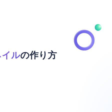
ネイル
の作り方