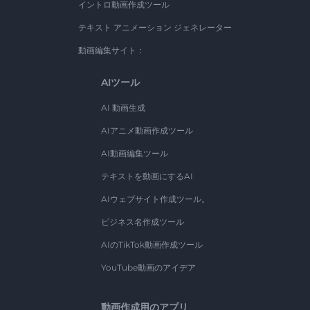
イントロ動画作成ツール
テキスト アニメーション ジェネレーター
動画編集サイト：
AIツール
AI 動画生成
AIアニメ動画作成ツール
AI動画編集ツール
テキストを動画にするAI
AIウェブサイト作成ツール。
ビジネス名作成ツール
AIのTikTok動画作成ツール
YouTube動画のアイデア
動画作成用のアプリ