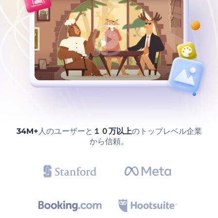
34M+
人のユーザーと
１０万以上
のトップレベル企業
から信頼。