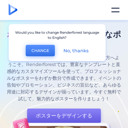
ポスター デザイン
- 魅力的なポ
Would you like to change Renderforest language
to English?
スターを簡単に作成
No, thanks
CHANGE
ポスター デザインを簡単かつ効果的に行いたい方へよ
うこそ。Renderforestでは、豊富なテンプレートと直
感的なカスタマイズツールを使って、プロフェッショナ
ルなポスターをわずか数分で作成できます。イベントの
告知やプロモーション、ビジネスの宣伝など、あらゆる
用途に対応するデザインが揃っています。今すぐ無料で
試して、魅力的なポスターを作りましょう！
ポスターをデザインする