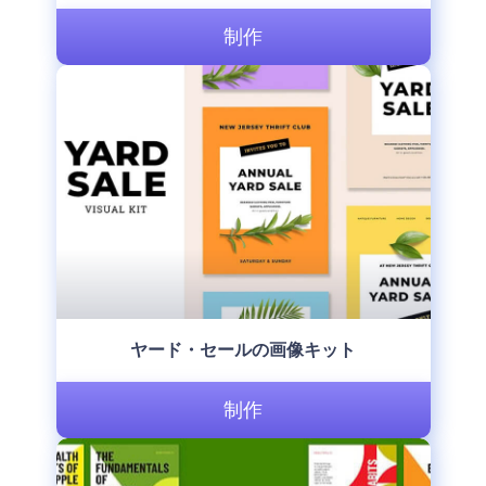
制作
ヤード・セールの画像キット
制作