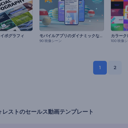
モバイルアプリのダイナミックな宣伝
タイポグラフィ
カラーク
90 映像シーン
100 映像
1
2
ォレストのセールス動画テンプレート