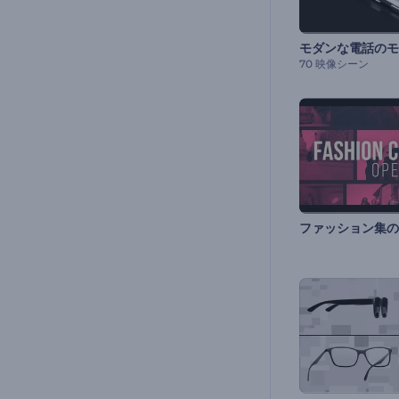
70 映像シーン
ファッション集の