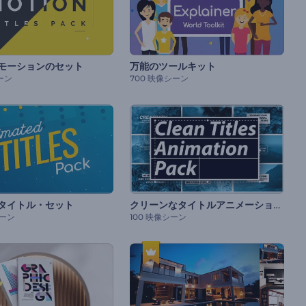
モーションのセット
万能のツールキット
ーン
700 映像シーン
クリーンなタイトルアニメーションセット
タイトル・セット
シーン
100 映像シーン