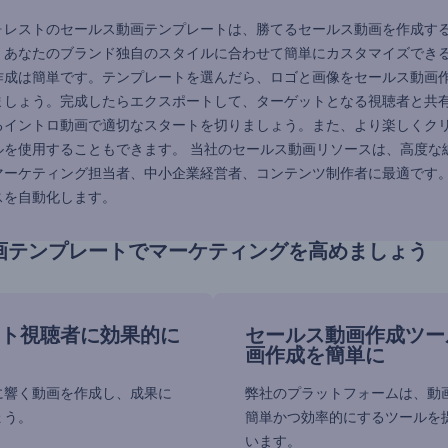
ォレストのセールス動画テンプレートは、勝てるセールス動画を作成す
あなたのブランド独自のスタイルに合わせて簡単にカスタマイズできるように
作成は簡単です。テンプレートを選んだら、ロゴと画像をセールス動画
ましょう。完成したらエクスポートして、ターゲットとなる視聴者と共
るイントロ動画で適切なスタートを切りましょう。また、より楽しくク
ルを使用することもできます。 当社のセールス動画リソースは、高度な
マーケティング担当者、中小企業経営者、コンテンツ制作者に最適です。
スを自動化します。
画テンプレートでマーケティングを高めましょう
ト視聴者に効果的に
セールス動画作成ツー
画作成を簡単に
に響く動画を作成し、成果に
弊社のプラットフォームは、動
ょう。
簡単かつ効率的にするツールを
います。