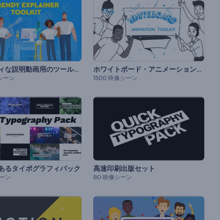
トレンディな説明動画用のツールキット
ホワイトボード・アニメーションのツールキット
像シーン
1500 映像シーン
あるタイポグラフィパック
高速印刷出版セット
シーン
80 映像シーン