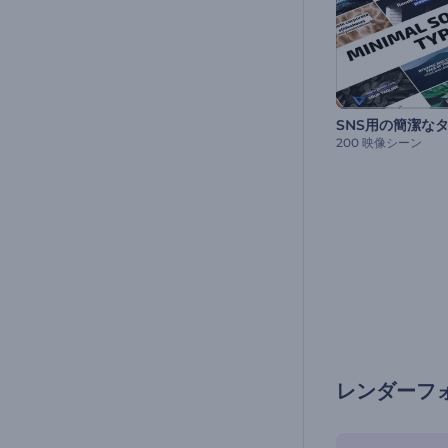
SNS用の簡潔な
200 映像シーン
レンダーフ