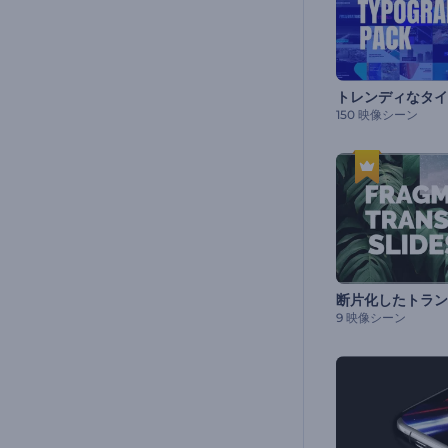
トレンディなタイ
150 映像シーン
9 映像シーン