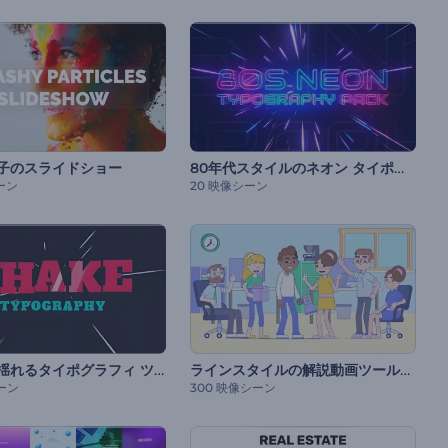
80年代スタイルのネオン タイポグラフィセット
子のスライドショー
ーン
20 映像シーン
グラグラ揺れるタイポグラフィ ツールキット
ラインスタイルの解説動画ツールキット
ーン
300 映像シーン