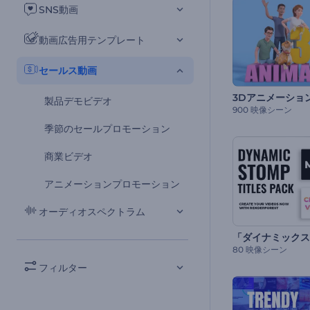
SNS動画
動画広告用テンプレート
セールス動画
3Dアニメーショ
製品デモビデオ
900 映像シーン
季節のセールプロモーション
商業ビデオ
アニメーションプロモーション
オーディオスペクトラム
80 映像シーン
フィルター