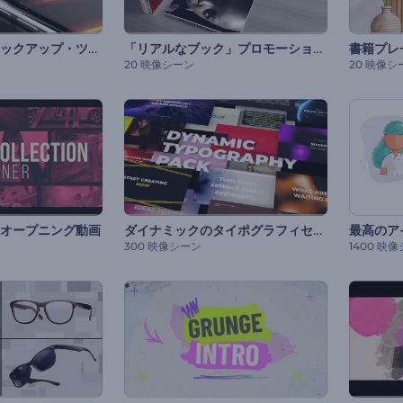
モダンな電話のモックアップ・ツールキット
「リアルなブック」プロモーションビデオ
書籍プレ
20 映像シーン
20 映像シ
ダイナミックのタイポグラフィセット
オープニング動画
300 映像シーン
1400 映