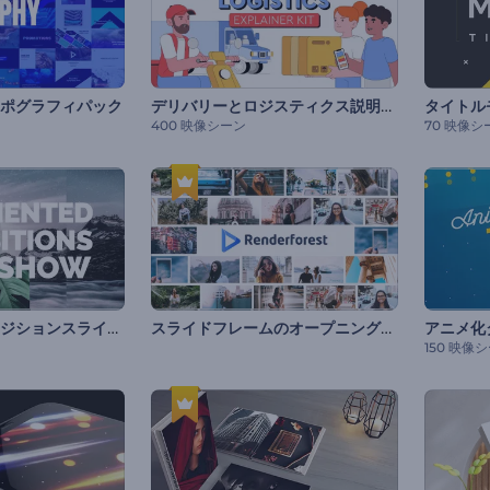
デリバリーとロジスティクス説明セット
ポグラフィパック
タイトル
400 映像シーン
70 映像シ
断片化したトランジションスライドショー
スライドフレームのオープニング動画
アニメ化
150 映像