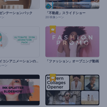
ゼンテーションパック
「不動産」スライドショー
ーン
20 映像シーン
最高のアイコンアニメーションのセット
「ファッション」オープニング動画
像シーン