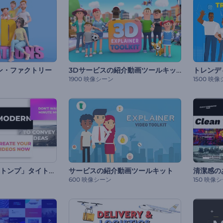
3Dサービスの紹介動画ツールキット
ン・ファクトリー
1900 映像シーン
1500 映
「ダイナミックストンプ」タイトル・セット
サービスの紹介動画ツールキット
清潔感の
600 映像シーン
150 映像