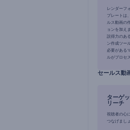
レンダーフ
プレートは、
ルス動画の
ョンを加え
説得力のあ
ン作成ツー
必要がある
ルがプロセ
セールス動
ターゲッ
リーチ
視聴者の心
つなげまし