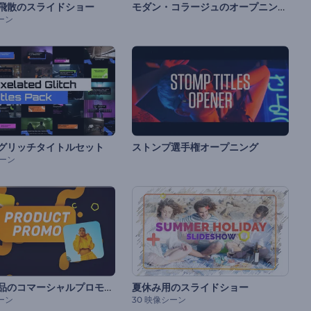
モダン・コラージュのオープニング動画
飛散のスライドショー
ーン
グリッチタイトルセット
ストンプ選手権オープニング
シーン
小売・製品のコマーシャルプロモーション
夏休み用のスライドショー
ーン
30 映像シーン