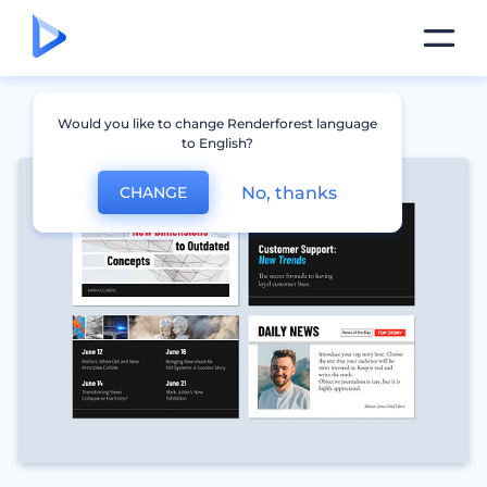
Would you like to change Renderforest language
to English?
No, thanks
CHANGE