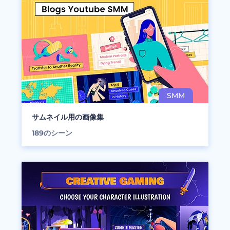
サムネイル用の画像集
189
のシーン