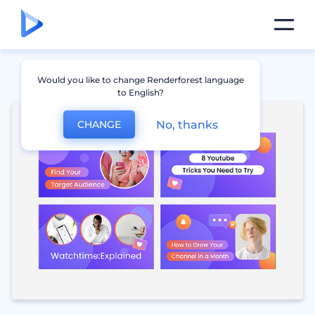
Would you like to change Renderforest language
to English?
No, thanks
CHANGE