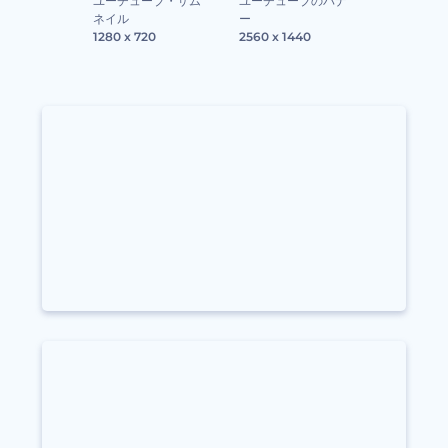
ユーチューブ・サム
ユーチューブのバナ
ネイル
ー
1280 x 720
2560 x 1440