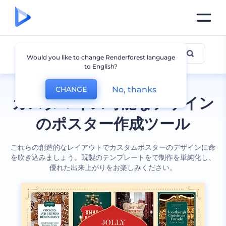
ポスター
Would you like to change Renderforest language
to English?
No, thanks
CHANGE
カスタマイズ可能なデザイン
のポスター作成ツール
これらの創造的なレイアウトでカスタムポスターのデザインに命
を吹き込みましょう。既製のテンプレートをで制作を単純化し、
優れた出来上がりをお楽しみください。