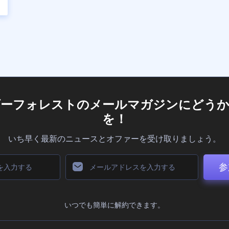
ダーフォレストのメールマガジンにどうか
を！
いち早く最新のニュースとオファーを受け取りましょう。
参
いつでも簡単に解約できます。