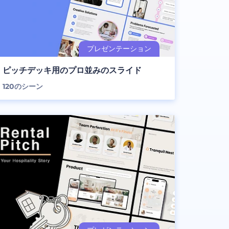
ピッチデッキ用のプロ並みのスライド
120
のシーン