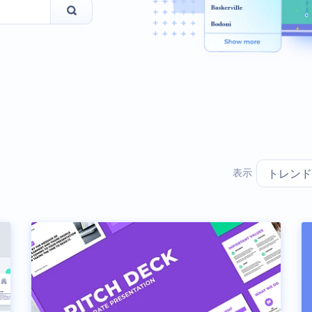
表示
トレンド