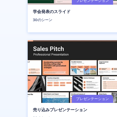
学会発表のスライド
30
のシーン
売り込みプレゼンテーション