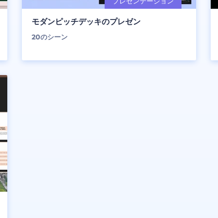
モダンピッチデッキのプレゼン
20
のシーン