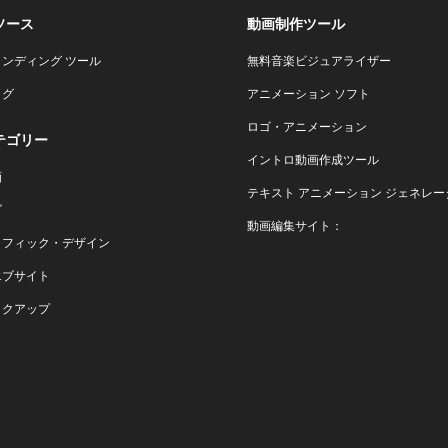
ソース
動画制作ツール
ランディング ツール
無料音楽ビジュアライザー
ログ
アニメーション ソフト
ロゴ・アニメーション
テゴリー
イントロ動画作成ツール
画
テキスト アニメーション ジェネレー
ゴ
動画編集サイト：
ラフィック・デザイン
エブサイト
ックアップ