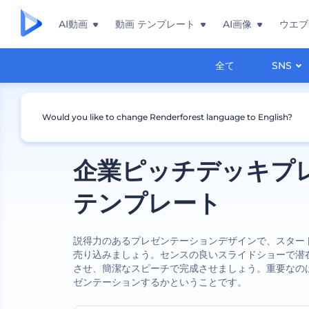
AI動画
動画 テンプレート
AI画像
ウエブ
全て
SNS
Would you like to change Renderforest language to English?
企業ピッチデッキプ
テンプレート
説得力のあるプレゼンテーションデザインで、スター
売り込みましょう。センスの良いスライドショーで潜
させ、簡潔なスピーチで完成させましょう。重要なの
ゼンテーションするかということです。