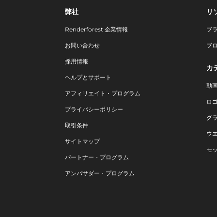
弊社
リ
Renderforest 企業情報
ブ
お問い合わせ
ブ
採用情報
カ
ヘルプとサポート
動
アフィリエイト・プログラム
ロ
プライバシーポリシー
グ
取引条件
ウ
サイトマップ
モ
パートナー・プログラム
アンバサダー・プログラム