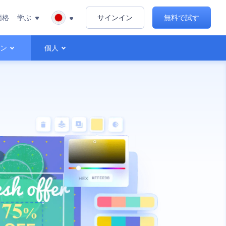
価格
学ぶ
サインイン
無料で試す
ョン
個人