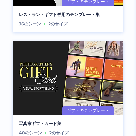
レストラン・ギフト券用のテンプレート集
36
のシーン
2
のサイズ
写真家ギフトカード集
40
のシーン
2
のサイズ