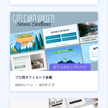
プロ用ギフトカード各種
40
のシーン
2
のサイズ