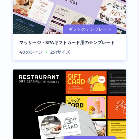
マッサージ・SPAギフトカード用のテンプレート
40
のシーン
2
のサイズ