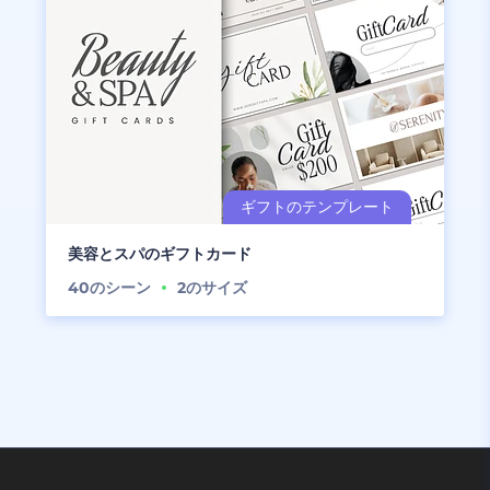
美容とスパのギフトカード
40
のシーン
2
のサイズ