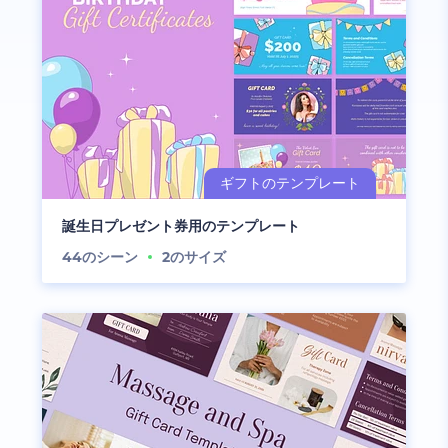
誕生日プレゼント券用のテンプレート
44
のシーン
2
のサイズ