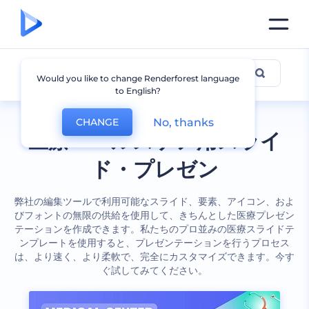
メディカル
Would you like to change Renderforest language
to English?
No, thanks
CHANGE
医療・ヘルスケア用スライ
ド・プレゼン
弊社の編集ツールで利用可能なスライド、要素、アイコン、およ
びフォントの無限の供給を使用して、きちんとした医療プレゼン
テーションを作成できます。私たちのプロ並みの医療スライドテ
ンプレートを使用すると、プレゼンテーションを行うプロセス
は、より速く、より柔軟で、完全にカスタマイズできます。今す
ぐ試してみてください。