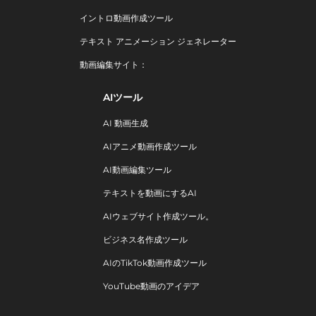
イントロ動画作成ツール
テキスト アニメーション ジェネレーター
動画編集サイト：
AIツール
AI 動画生成
AIアニメ動画作成ツール
AI動画編集ツール
テキストを動画にするAI
AIウェブサイト作成ツール。
ビジネス名作成ツール
AIのTikTok動画作成ツール
YouTube動画のアイデア