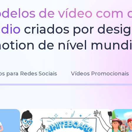
delos de vídeo com 
údio
criados por desi
otion de nível mundi
os para Redes Sociais
Vídeos Promocionais