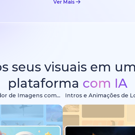
Ver Mais
s seus visuais em u
plataforma
com IA
Gerador de Imagens com IA