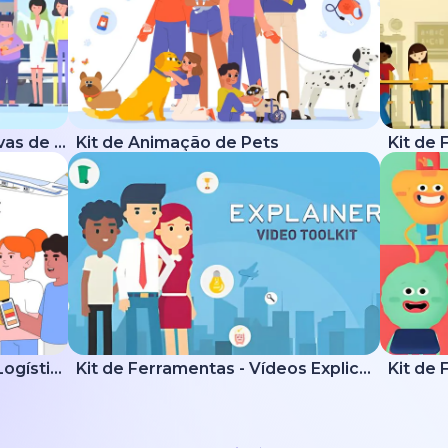
Kit de Ferramentas Explicativas de Saúde
Kit de Animação de Pets
Kit Explicativo de Entrega e Logística
Kit de Ferramentas - Vídeos Explicativos