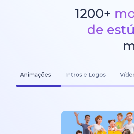
1200+
mo
de est
m
Animações
Intros e Logos
Víde