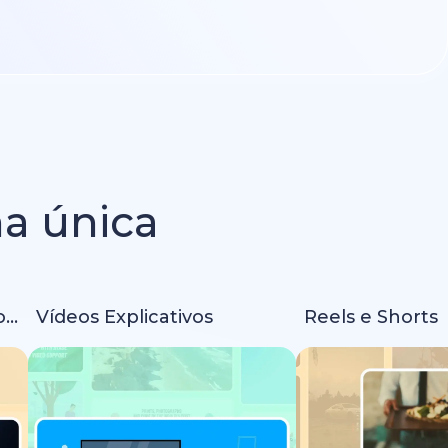
ma única
Intros e Animações de Logo
Vídeos Explicativos
Reels e Shorts