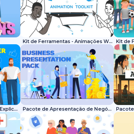
Kit de Ferramentas - Animações Whiteboard
Kit de Ferramentas - Vídeos Explicativos Modernos
Pacote de Apresentação de Negócios
Pacote