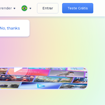
render
Entrar
Teste Grátis
No, thanks