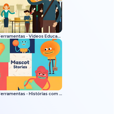
Kit de Ferramentas - Vídeos Educativos
Kit de Ferramentas - Histórias com Mascotes