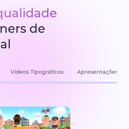
qualidade
gners de
al
Vídeos Tipográficos
Apresentações de S