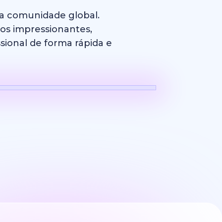
sa comunidade global.
cos impressionantes,
sional de forma rápida e
Logotipo