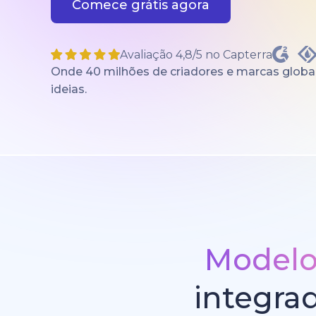
Comece grátis agora
Avaliação 4,8/5 no Capterra
Onde 40 milhões de criadores e marcas globai
ideias.
Modelos
integra