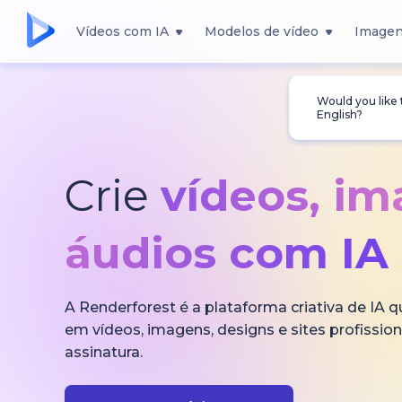
Vídeos com IA
Modelos de vídeo
Imagen
Would you like
English?
Crie
vídeos, i
áudios com IA
A Renderforest é a plataforma criativa de IA 
em vídeos, imagens, designs e sites profissi
assinatura.