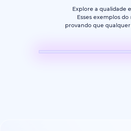
Explore a qualidade 
Esses exemplos do m
provando que qualquer p
Vídeo com 