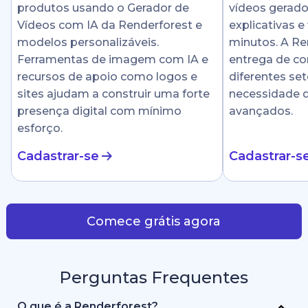
produtos usando o Gerador de
vídeos gerado
Vídeos com IA da Renderforest e
explicativas e
modelos personalizáveis.
minutos. A Ren
Ferramentas de imagem com IA e
entrega de c
recursos de apoio como logos e
diferentes se
sites ajudam a construir uma forte
necessidade 
presença digital com mínimo
avançados.
esforço.
Cadastrar-se
Cadastrar-s
Comece grátis agora
Perguntas Frequentes
O que é a Renderforest?