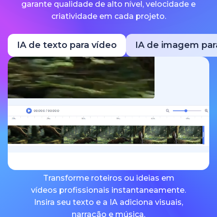
garante qualidade de alto nível, velocidade e
criatividade em cada projeto.
IA de texto para vídeo
IA de imagem par
Transforme roteiros ou ideias em
vídeos profissionais instantaneamente.
Insira seu texto e a IA adiciona visuais,
narração e música.