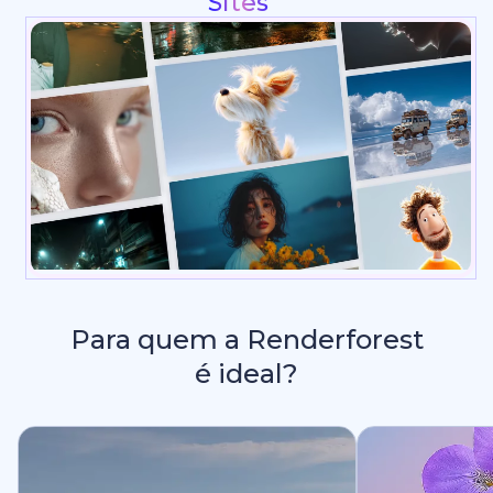
Intros e Animações de Logo
Para quem a Renderforest
é ideal?