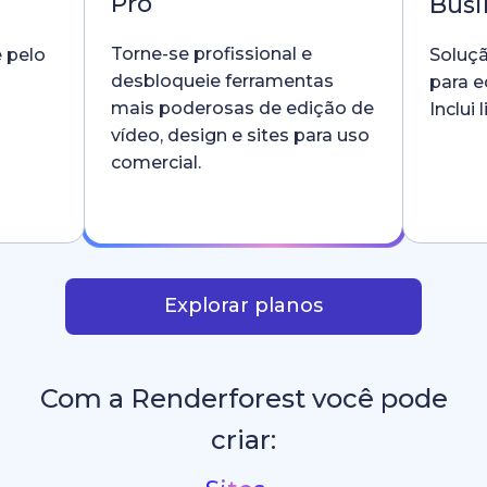
Pro
Busi
Torne-se profissional e
e pelo
Soluçã
desbloqueie ferramentas
para e
mais poderosas de edição de
Inclui
vídeo, design e sites para uso
comercial.
Explorar planos
Com a Renderforest você pode
criar: