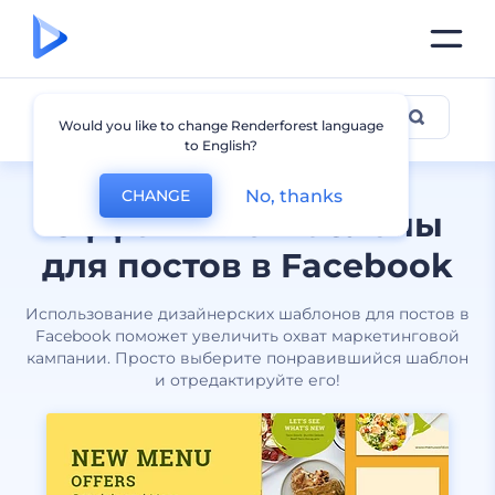
Посты для Facebook
Would you like to change Renderforest language
to English?
No, thanks
CHANGE
Эффектные шаблоны
для постов в Facebook
Использование дизайнерских шаблонов для постов в
Facebook поможет увеличить охват маркетинговой
кампании. Просто выберите понравившийся шаблон
и отредактируйте его!