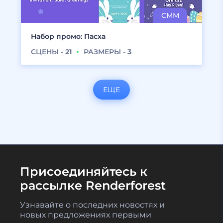
Набор промо: Пасха
СЦЕНЫ -
21
РАЗМЕРЫ -
3
ЕЩЕ
Присоединяйтесь к
рассылке Renderforest
Узнавайте о последних новостях и
новых предложениях первыми