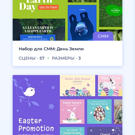
Набор для СММ: День Земли
СЦЕНЫ -
57
РАЗМЕРЫ -
3