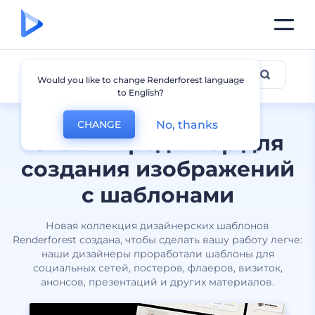
Все дизайны
Would you like to change Renderforest language
to English?
No, thanks
CHANGE
Онлайн-редактор для
создания изображений
с шаблонами
Новая коллекция дизайнерских шаблонов
Renderforest создана, чтобы сделать вашу работу легче:
наши дизайнеры проработали шаблоны для
социальных сетей, постеров, флаеров, визиток,
анонсов, презентаций и других материалов.