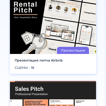
Презентация питча Airbnb
СЦЕНЫ -
16