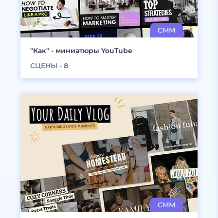
"Как" - миниатюры YouTube
СЦЕНЫ -
8