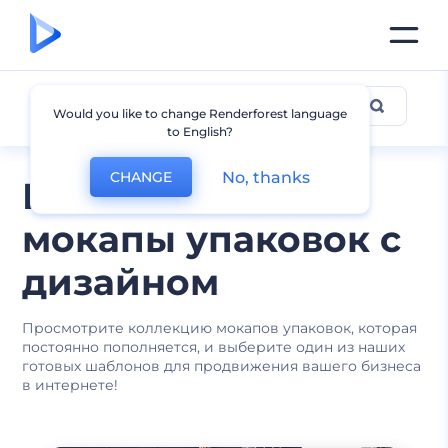
Другие мокапы упаковок
Would you like to change Renderforest language
to English?
No, thanks
CHANGE
Бесплатные
мокапы упаковок с
дизайном
Просмотрите коллекцию мокапов упаковок, которая
постоянно пополняется, и выберите один из наших
готовых шаблонов для продвижения вашего бизнеса
в интернете!