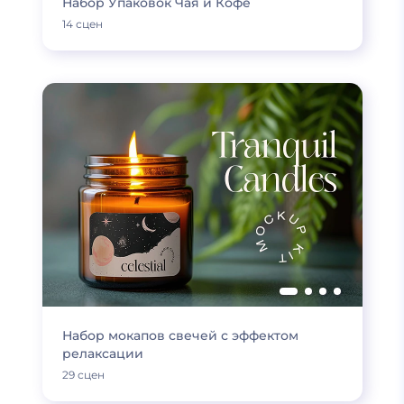
Набор Упаковок Чая и Кофе
14 сцен
Набор мокапов свечей с эффектом
релаксации
29 сцен