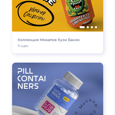
Коллекция Мокапов Кузи Банок
11 сцен