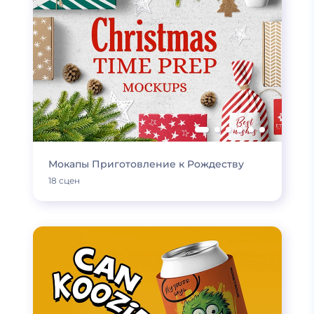
Мокапы Приготовление к Рождеству
18 сцен