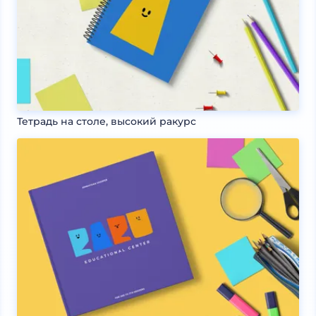
Тетрадь на столе, высокий ракурс