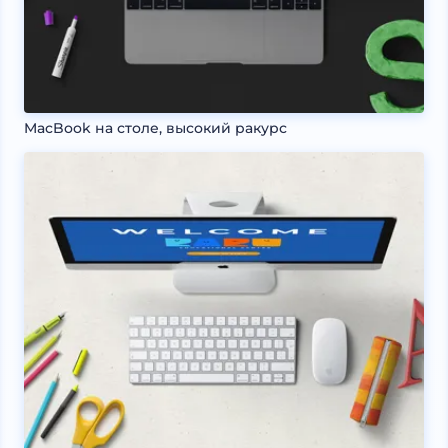
MacBook на столе, высокий ракурс