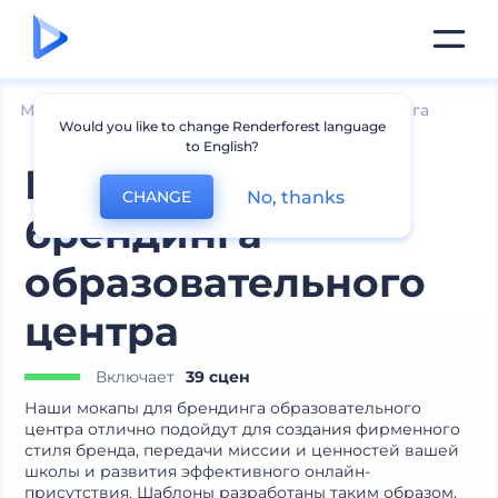
Мокапы
Брендинг
Другие мокапы брендинга
Would you like to change Renderforest language
to English?
Мокапы для
No, thanks
CHANGE
брендинга
образовательного
центра
Включает
39 сцен
Наши мокапы для брендинга образовательного
центра отлично подойдут для создания фирменного
стиля бренда, передачи миссии и ценностей вашей
школы и развития эффективного онлайн-
присутствия. Шаблоны разработаны таким образом,