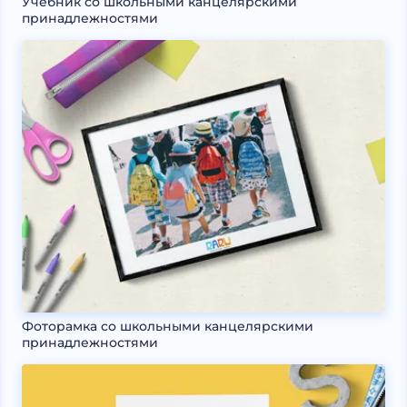
Учебник со школьными канцелярскими
принадлежностями
Фоторамка со школьными канцелярскими
принадлежностями