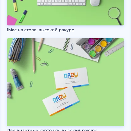
iMac на столе, высокий ракурс
Две визитные карточки, высокий ракурс