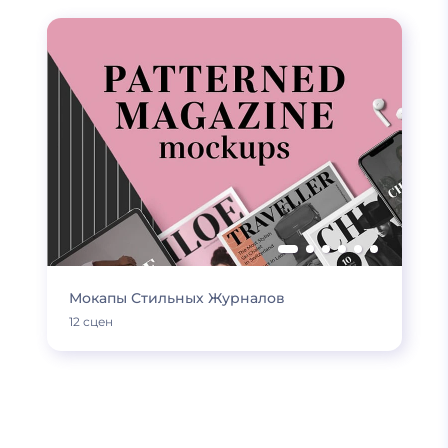
Мокапы Стильных Журналов
12 сцен
ЕЩЕ