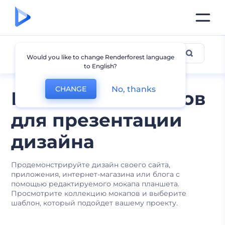
Мокапы планшетов
Would you like to change Renderforest language
to English?
No, thanks
CHANGE
Мокапы планшетов
для презентации
дизайна
Продемонстрируйте дизайн своего сайта,
приложения, интернет-магазина или блога с
помощью редактируемого мокапа планшета.
Просмотрите коллекцию мокапов и выберите
шаблон, который подойдет вашему проекту.