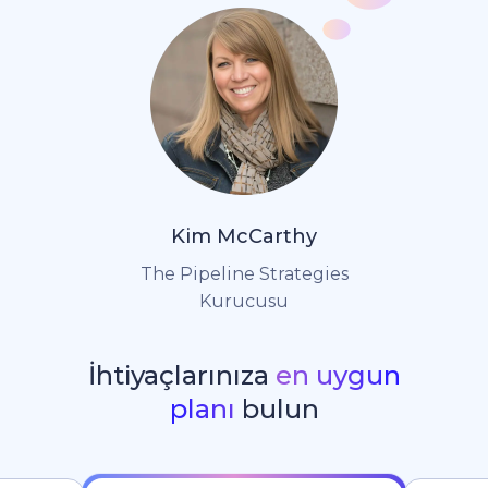
Kim McCarthy
The Pipeline Strategies
Kurucusu
İhtiyaçlarınıza
en uygun
planı
bulun