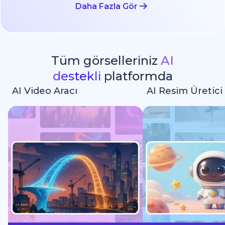
Daha Fazla Gör
Tüm görselleriniz
AI
destekli
platformda
AI Video Aracı
AI Resim Üretici