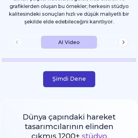
grafiklerden oluşan bu örnekler; herkesin stüdyo
kalitesindeki sonuçları hızlı ve düşük maliyetli bir
şekilde elde edebileceğini kanıtlıyor.
AI Video
Şimdi Dene
Dünya çapındaki hareket
tasarımcılarının elinden
çıkmış 1200+
stüdyo