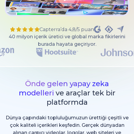
Capterra’da 4,8/5 puan
40 milyon içerik üretici ve global marka fikirlerini
burada hayata geçiriyor.
Önde gelen yapay zeka
modelleri
ve araçlar tek bir
platformda
Dünya çapındaki topluluğumuzun ürettiği çeşitli ve
çok kaliteli içerikleri keşfedin. Gerçek dünyadan
alınan çarpıcı videolar, logolar, web siteleri ve