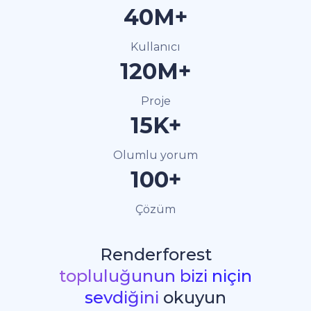
40M+
Kullanıcı
120M+
Proje
15K+
Olumlu yorum
100+
Çözüm
Renderforest
topluluğunun bizi niçin
sevdiğini
okuyun